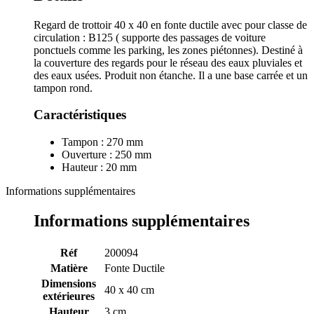
Regard de trottoir 40 x 40 en fonte ductile avec pour classe de
circulation : B125 ( supporte des passages de voiture
ponctuels comme les parking, les zones piétonnes). Destiné à
la couverture des regards pour le réseau des eaux pluviales et
des eaux usées. Produit non étanche. Il a une base carrée et un
tampon rond.
Caractéristiques
Tampon : 270 mm
Ouverture : 250 mm
Hauteur : 20 mm
Informations supplémentaires
Informations supplémentaires
Réf
200094
Matière
Fonte Ductile
Dimensions
40 x 40 cm
extérieures
Hauteur
3 cm