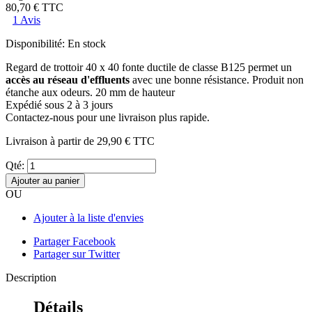
80,70 €
TTC
1 Avis
Disponibilité:
En stock
Regard de trottoir 40 x 40 fonte ductile de classe B125 permet un
accès au réseau d'effluents
avec une bonne résistance. Produit non
étanche aux odeurs. 20 mm de hauteur
Expédié sous 2 à 3 jours
Contactez-nous pour une livraison plus rapide.
Livraison à partir de
29,90 €
TTC
Qté:
Ajouter au panier
OU
Ajouter à la liste d'envies
Partager Facebook
Partager sur Twitter
Description
Détails