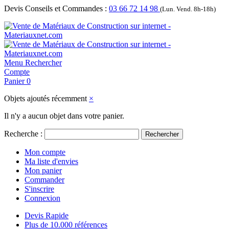
Devis Conseils et Commandes :
03 66 72 14 98
(Lun. Vend. 8h-18h)
Menu
Rechercher
Compte
Panier
0
Objets ajoutés récemment
×
Il n'y a aucun objet dans votre panier.
Recherche :
Rechercher
Mon compte
Ma liste d'envies
Mon panier
Commander
S'inscrire
Connexion
Devis Rapide
Plus de 10.000 références