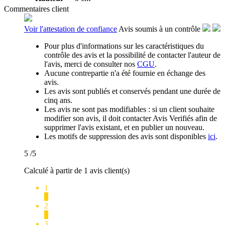
Commentaires client
Voir l'attestation de confiance
Avis soumis à un contrôle
Pour plus d'informations sur les caractéristiques du
contrôle des avis et la possibilité de contacter l'auteur de
l'avis, merci de consulter nos
CGU
.
Aucune contrepartie n'a été fournie en échange des
avis.
Les avis sont publiés et conservés pendant une durée de
cinq ans.
Les avis ne sont pas modifiables : si un client souhaite
modifier son avis, il doit contacter Avis Verifiés afin de
supprimer l'avis existant, et en publier un nouveau.
Les motifs de suppression des avis sont disponibles
ici
.
5
/5
Calculé à partir de 1 avis client(s)
1
0
2
0
3