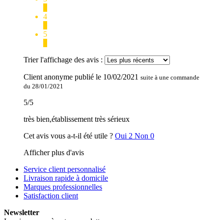
0
4
0
5
1
Trier l'affichage des avis :
Client anonyme
publié le
10/02/2021
suite à une commande
du 28/01/2021
5
/
5
très bien,établissement très sérieux
Cet avis vous a-t-il été utile ?
Oui
2
Non
0
Afficher plus d'avis
Service client personnalisé
Livraison rapide à domicile
Marques professionnelles
Satisfaction client
Newsletter