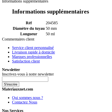
Informations supplémentaires
Informations supplémentaires
Réf
204585
Diamètre du tuyau
50 mm
Longueur
50 ml
Commentaires client
Service client personnalisé
Livraison rapide à domicile
Marques professionnelles
Satisfaction client
Newsletter
Inscrivez-vous à notre newsletter
S'inscrire
Materiauxnet.com
Qui sommes nous ?
Contactez Nous
Nos Services