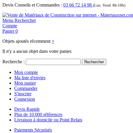
Devis Conseils et Commandes :
03 66 72 14 98
(Lun. Vend. 8h-18h)
Menu
Rechercher
Compte
Panier
0
Objets ajoutés récemment
×
Il n'y a aucun objet dans votre panier.
Recherche :
Rechercher
Mon compte
Ma liste d'envies
Mon panier
Commander
S'inscrire
Connexion
Devis Rapide
Plus de 10.000 références
Livraison à domicile ou Point Relais
Paiements Sécurisés