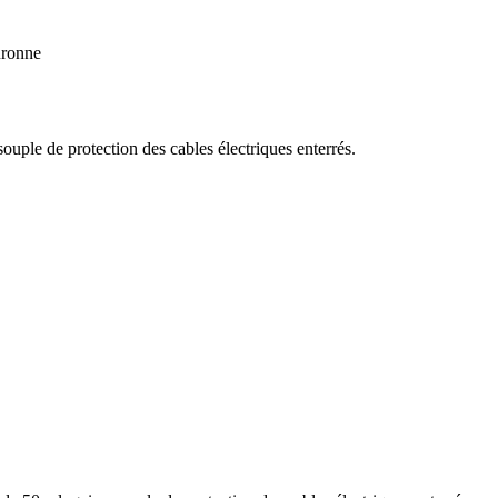
uronne
le de protection des cables électriques enterrés.