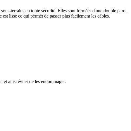
 sous-terrains en toute sécurité. Elles sont formées d'une double paroi.
e est lisse ce qui permet de passer plus facilement les câbles.
ent et ainsi éviter de les endommager.