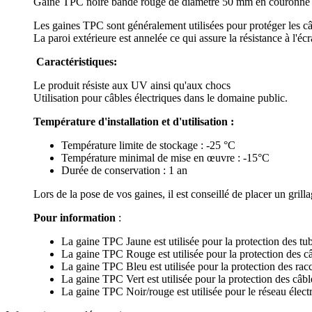
Gaine TPC noire bande rouge de diamètre 50 mm en couronne de 
Les gaines TPC sont généralement utilisées pour protéger les câbl
La paroi extérieure est annelée ce qui assure la résistance à l'éc
Caractéristiques
:
Le produit résiste aux UV ainsi qu'aux chocs
Utilisation pour câbles électriques dans le domaine public.
Température d'installation et d'utilisation :
Température limite de stockage : -25 °C
Température minimal de mise en œuvre : -15°C
Durée de conservation : 1 an
Lors de la pose de vos gaines, il est conseillé de placer un gril
Pour information
:
La gaine TPC Jaune est utilisée pour la protection des tu
La gaine TPC Rouge est utilisée pour la protection des câ
La gaine TPC Bleu est utilisée pour la protection des ra
La gaine TPC Vert est utilisée pour la protection des câ
La gaine TPC Noir/rouge est utilisée pour le réseau élec