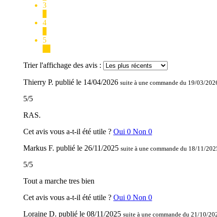
3
1
4
4
5
18
Trier l'affichage des avis :
Thierry P.
publié le
14/04/2026
suite à une commande du 19/03/202
5
/
5
RAS.
Cet avis vous a-t-il été utile ?
Oui
0
Non
0
Markus F.
publié le
26/11/2025
suite à une commande du 18/11/202
5
/
5
Tout a marche tres bien
Cet avis vous a-t-il été utile ?
Oui
0
Non
0
Loraine D.
publié le
08/11/2025
suite à une commande du 21/10/20