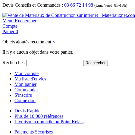
Devis Conseils et Commandes :
03 66 72 14 98
(Lun. Vend. 8h-18h)
Menu
Rechercher
Compte
Panier
0
Objets ajoutés récemment
×
Il n'y a aucun objet dans votre panier.
Recherche :
Rechercher
Mon compte
Ma liste d'envies
Mon panier
Commander
S'inscrire
Connexion
Devis Rapide
Plus de 10.000 références
Livraison à domicile ou Point Relais
Paiements Sécurisés