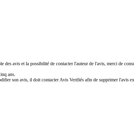
e des avis et la possibilité de contacter l'auteur de l'avis, merci de con
cinq ans.
difier son avis, il doit contacter Avis Verifiés afin de supprimer l'avis e