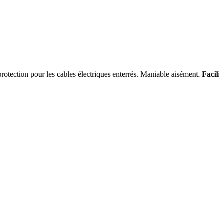
ection pour les cables électriques enterrés. Maniable aisément.
Facil