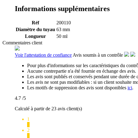
Informations supplémentaires
Réf
200110
Diamètre du tuyau
63 mm
Longueur
50 ml
Commentaires client
Voir l'attestation de confiance
Avis soumis à un contrôle
Pour plus d'informations sur les caractéristiques du contrôl
Aucune contrepartie n'a été fournie en échange des avis.
Les avis sont publiés et conservés pendant une durée de 
Les avis ne sont pas modifiables : si un client souhaite mo
Les motifs de suppression des avis sont disponibles
ici
.
4.7
/5
Calculé à partir de 23 avis client(s)
1
0
2
0