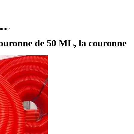
ronne
uronne de 50 ML, la couronne