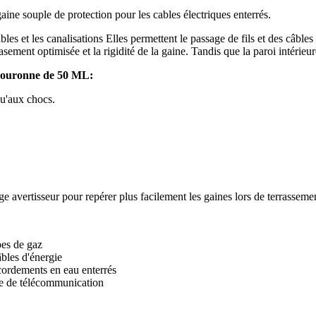
 souple de protection pour les cables électriques enterrés.
es et les canalisations Elles permettent le passage de fils et des câbles 
rasement optimisée et la rigidité de la gaine. Tandis que la paroi intérieur
 couronne de 50 ML
:
qu'aux chocs.
lage avertisseur pour repérer plus facilement les gaines lors de terrassem
bes de gaz
bles d'énergie
ccordements en eau enterrés
ble de télécommunication