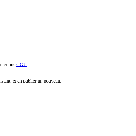
sulter nos
CGU
.
xistant, et en publier un nouveau.