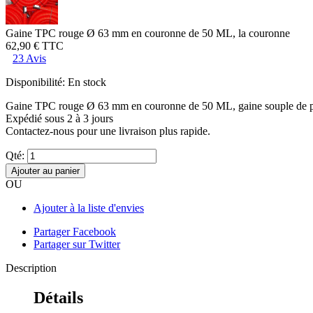
Gaine TPC rouge Ø 63 mm en couronne de 50 ML, la couronne
62,90 €
TTC
23 Avis
Disponibilité:
En stock
Gaine TPC rouge Ø 63 mm en couronne de 50 ML, gaine souple de prot
Expédié sous 2 à 3 jours
Contactez-nous pour une livraison plus rapide.
Qté:
Ajouter au panier
OU
Ajouter à la liste d'envies
Partager Facebook
Partager sur Twitter
Description
Détails