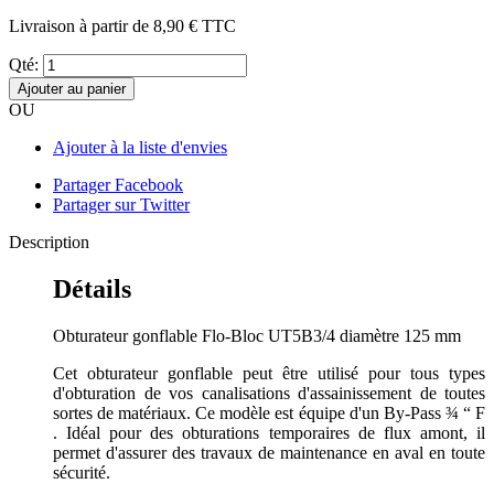
Livraison à partir de
8,90 €
TTC
Qté:
Ajouter au panier
OU
Ajouter à la liste d'envies
Partager Facebook
Partager sur Twitter
Description
Détails
Obturateur gonflable Flo-Bloc UT5B3/4 diamètre 125 mm
Cet obturateur gonflable peut être utilisé pour tous types
d'obturation de vos canalisations d'assainissement de toutes
sortes de matériaux. Ce modèle est équipe d'un By-Pass ¾ “ F
. Idéal pour des obturations temporaires de flux amont, il
permet d'assurer des travaux de maintenance en aval en toute
sécurité.