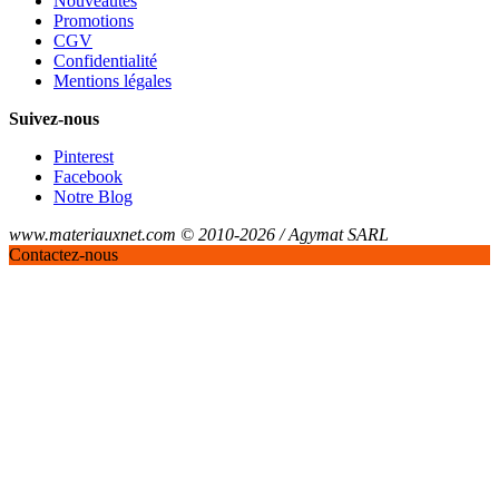
Nouveautés
Promotions
CGV
Confidentialité
Mentions légales
Suivez-nous
Pinterest
Facebook
Notre Blog
www.materiauxnet.com © 2010-2026 / Agymat SARL
Contactez-nous