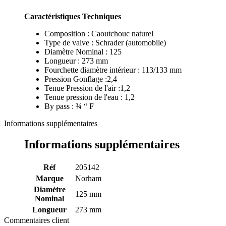
Caractéristiques Techniques
Composition : Caoutchouc naturel
Type de valve : Schrader (automobile)
Diamètre Nominal : 125
Longueur : 273 mm
Fourchette diamètre intérieur : 113/133 mm
Pression Gonflage :2,4
Tenue Pression de l'air :1,2
Tenue pression de l'eau : 1,2
By pass : ¾ “ F
Informations supplémentaires
Informations supplémentaires
Réf
205142
Marque
Norham
Diamètre
125 mm
Nominal
Longueur
273 mm
Commentaires client