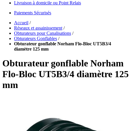
Livraison à domicile ou Point Relais
Paiements Sécurisés
Accueil
/
Réseaux et assainissement
/
Obturateurs pour Canalisations
/
Obturateurs Gonflables
/
Obturateur gonflable Norham Flo-Bloc UT5B3/4
diamètre 125 mm
Obturateur gonflable Norham
Flo-Bloc UT5B3/4 diamètre 125
mm