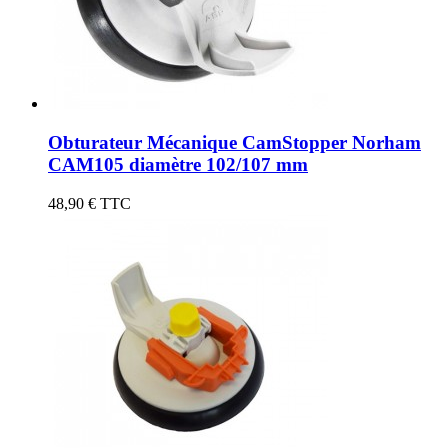
Obturateur Mécanique CamStopper Norham
CAM105 diamètre 102/107 mm
48,90 €
TTC