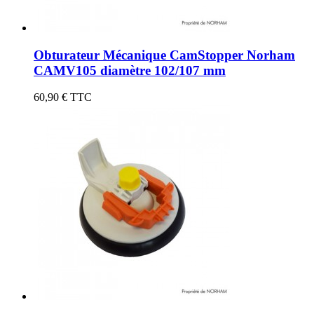
Obturateur Mécanique CamStopper Norham
CAMV105 diamètre 102/107 mm
60,90 €
TTC