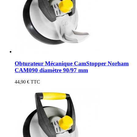
Obturateur Mécanique CamStopper Norham
CAM090 diamètre 90/97 mm
44,90 €
TTC