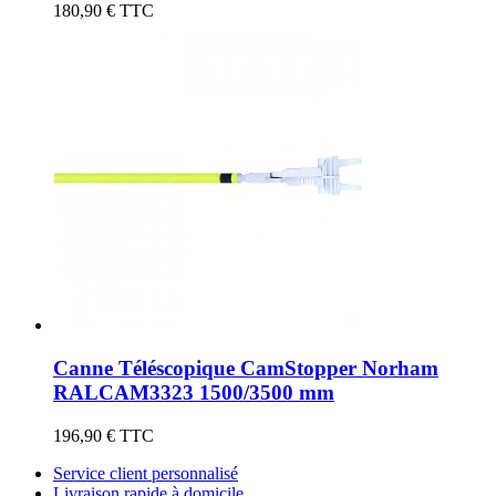
180,90 €
TTC
Canne Téléscopique CamStopper Norham
RALCAM3323 1500/3500 mm
196,90 €
TTC
Service client personnalisé
Livraison rapide à domicile