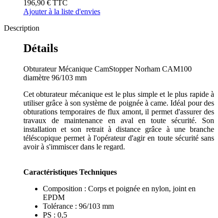
196,90 €
TTC
Ajouter à la liste d'envies
Description
Détails
Obturateur Mécanique CamStopper Norham CAM100
diamètre 96/103 mm
Cet obturateur mécanique est le plus simple et le plus rapide à
utiliser grâce à son système de poignée à came. Idéal pour des
obturations temporaires de flux amont, il permet d'assurer des
travaux de maintenance en aval en toute sécurité. Son
installation et son retrait à distance grâce à une branche
téléscopique permet à l'opérateur d'agir en toute sécurité sans
avoir à s'immiscer dans le regard.
Caractéristiques Techniques
Composition : Corps et poignée en nylon, joint en
EPDM
Tolérance : 96/103 mm
PS : 0,5