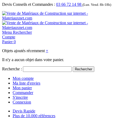
Devis Conseils et Commandes :
03 66 72 14 98
(Lun. Vend. 8h-18h)
Menu
Rechercher
Compte
Panier
0
Objets ajoutés récemment
×
Il n'y a aucun objet dans votre panier.
Recherche :
Rechercher
Mon compte
Ma liste d'envies
Mon panier
Commander
S'inscrire
Connexion
Devis Rapide
Plus de 10.000 références