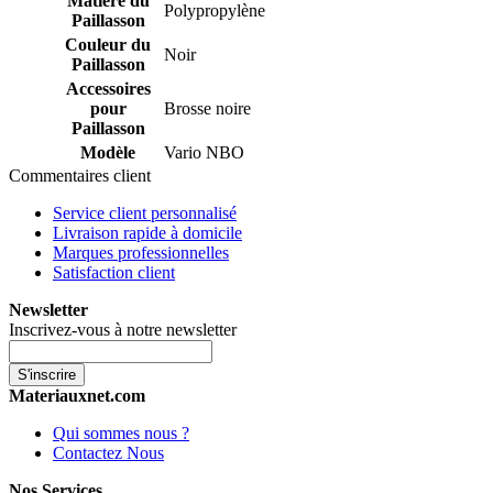
Matière du
Polypropylène
Paillasson
Couleur du
Noir
Paillasson
Accessoires
pour
Brosse noire
Paillasson
Modèle
Vario NBO
Commentaires client
Service client personnalisé
Livraison rapide à domicile
Marques professionnelles
Satisfaction client
Newsletter
Inscrivez-vous à notre newsletter
S'inscrire
Materiauxnet.com
Qui sommes nous ?
Contactez Nous
Nos Services