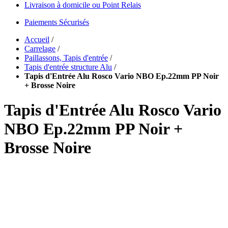
Livraison à domicile ou Point Relais
Paiements Sécurisés
Accueil
/
Carrelage
/
Paillassons, Tapis d'entrée
/
Tapis d'entrée structure Alu
/
Tapis d'Entrée Alu Rosco Vario NBO Ep.22mm PP Noir
+ Brosse Noire
Tapis d'Entrée Alu Rosco Vario
NBO Ep.22mm PP Noir +
Brosse Noire