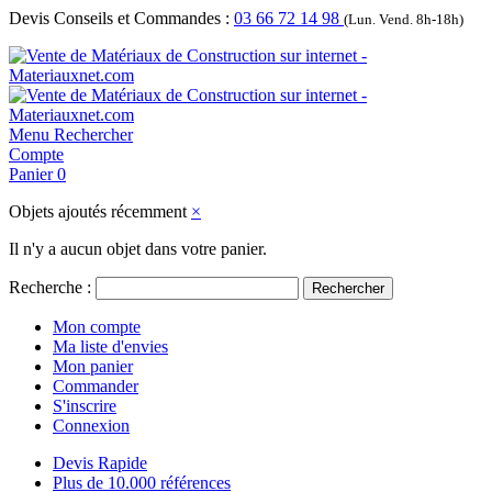
Devis Conseils et Commandes :
03 66 72 14 98
(Lun. Vend. 8h-18h)
Menu
Rechercher
Compte
Panier
0
Objets ajoutés récemment
×
Il n'y a aucun objet dans votre panier.
Recherche :
Rechercher
Mon compte
Ma liste d'envies
Mon panier
Commander
S'inscrire
Connexion
Devis Rapide
Plus de 10.000 références