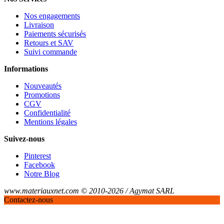
Nos engagements
Livraison
Paiements sécurisés
Retours et SAV
Suivi commande
Informations
Nouveautés
Promotions
CGV
Confidentialité
Mentions légales
Suivez-nous
Pinterest
Facebook
Notre Blog
www.materiauxnet.com © 2010-2026 / Agymat SARL
Contactez-nous