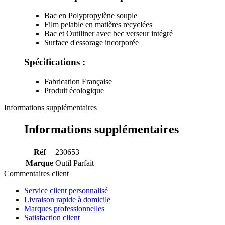
Bac en Polypropylène souple
Film pelable en matières recyclées
Bac et Outiliner avec bec verseur intégré
Surface d'essorage incorporée
Spécifications :
Fabrication Française
Produit écologique
Informations supplémentaires
Informations supplémentaires
Réf
230653
Marque
Outil Parfait
Commentaires client
Service client personnalisé
Livraison rapide à domicile
Marques professionnelles
Satisfaction client