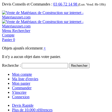
Devis Conseils et Commandes :
03 66 72 14 98
(Lun. Vend. 8h-18h)
Menu
Rechercher
Compte
Panier
0
Objets ajoutés récemment
×
Il n'y a aucun objet dans votre panier.
Recherche :
Rechercher
Mon compte
Ma liste d'envies
Mon panier
Commander
S'inscrire
Connexion
Devis Rapide
Plus de 10.000 références