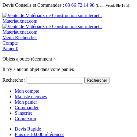
Devis Conseils et Commandes :
03 66 72 14 98
(Lun. Vend. 8h-18h)
Menu
Rechercher
Compte
Panier
0
Objets ajoutés récemment
×
Il n'y a aucun objet dans votre panier.
Recherche :
Rechercher
Mon compte
Ma liste d'envies
Mon panier
Commander
S'inscrire
Connexion
Devis Rapide
Plus de 10.000 références