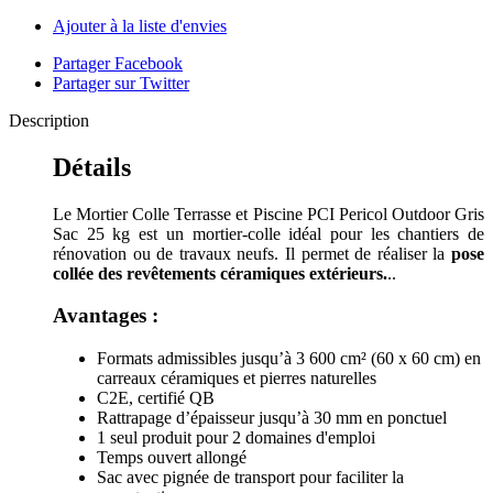
Ajouter à la liste d'envies
Partager Facebook
Partager sur Twitter
Description
Détails
Le Mortier Colle Terrasse et Piscine PCI Pericol Outdoor Gris
Sac 25 kg est un mortier-colle idéal pour les chantiers de
rénovation ou de travaux neufs. Il permet de réaliser la
pose
collée des revêtements céramiques extérieurs.
..
Avantages :
Formats admissibles jusqu’à 3 600 cm² (60 x 60 cm) en
carreaux céramiques et pierres naturelles
C2E, certifié QB
Rattrapage d’épaisseur jusqu’à 30 mm en ponctuel
1 seul produit pour 2 domaines d'emploi
Temps ouvert allongé
Sac avec pignée de transport pour faciliter la