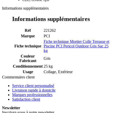
Informations supplémentaires
Informations supplémentaires
Réf
221262
Marque
PCI
Fiche technique Mortier Colle Terrasse et
Fiche technique
Piscine PCI Pericol Outdoor Gris Sac 25
kg
Couleur
Gris
Fabricant
Conditionnement
25 kg
Usage
Collage, Extérieur
Commentaires client
Service client personnalisé
Livraison rapide à domicile
Marques professionnelles
Satisfaction client
Newsletter
Inscrivez-vous à notre newsletter