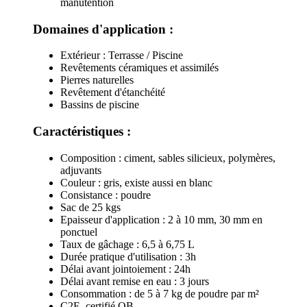
manutention
Domaines d'application :
Extérieur : Terrasse / Piscine
Revêtements céramiques et assimilés
Pierres naturelles
Revêtement d'étanchéité
Bassins de piscine
Caractéristiques :
Composition : ciment, sables silicieux, polymères,
adjuvants
Couleur : gris, existe aussi en blanc
Consistance : poudre
Sac de 25 kgs
Epaisseur d'application : 2 à 10 mm, 30 mm en
ponctuel
Taux de gâchage : 6,5 à 6,75 L
Durée pratique d'utilisation : 3h
Délai avant jointoiement : 24h
Délai avant remise en eau : 3 jours
Consommation : de 5 à 7 kg de poudre par m²
C2E, certifié QB