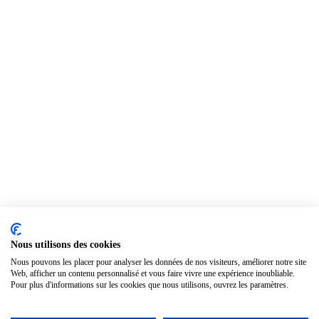
Nous utilisons des cookies
Nous pouvons les placer pour analyser les données de nos visiteurs, améliorer notre site
Web, afficher un contenu personnalisé et vous faire vivre une expérience inoubliable.
Pour plus d'informations sur les cookies que nous utilisons, ouvrez les paramètres.