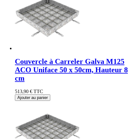
Couvercle à Carreler Galva M125
ACO Uniface 50 x 50cm, Hauteur 8
cm
513,90 €
TTC
Ajouter au panier