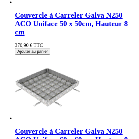
Couvercle à Carreler Galva N250
ACO Uniface 50 x 50cm, Hauteur 8
cm
370,90 €
TTC
Ajouter au panier
Couvercle à Carreler Galva N250