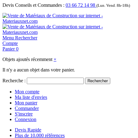
Devis Conseils et Commandes :
03 66 72 14 98
(Lun. Vend. 8h-18h)
Menu
Rechercher
Compte
Panier
0
Objets ajoutés récemment
×
Il n'y a aucun objet dans votre panier.
Recherche :
Rechercher
Mon compte
Ma liste d'envies
Mon panier
Commander
S'inscrire
Connexion
Devis Rapide
Plus de 10.000 références