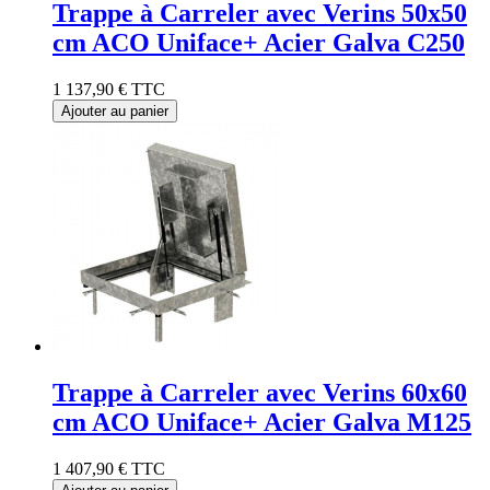
Trappe à Carreler avec Verins 50x50
cm ACO Uniface+ Acier Galva C250
1 137,90 €
TTC
Ajouter au panier
Trappe à Carreler avec Verins 60x60
cm ACO Uniface+ Acier Galva M125
1 407,90 €
TTC