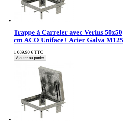
Trappe à Carreler avec Verins 50x50
cm ACO Uniface+ Acier Galva M125
1 089,90 €
TTC
Ajouter au panier