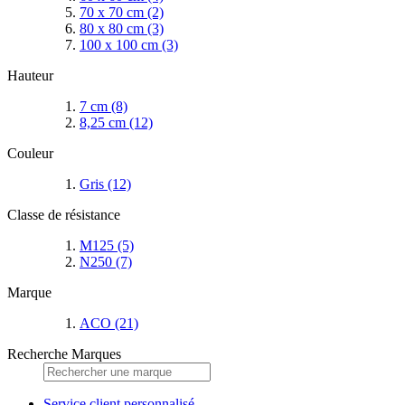
70 x 70 cm
(2)
80 x 80 cm
(3)
100 x 100 cm
(3)
Hauteur
7 cm
(8)
8,25 cm
(12)
Couleur
Gris
(12)
Classe de résistance
M125
(5)
N250
(7)
Marque
ACO
(21)
Recherche Marques
Service client personnalisé