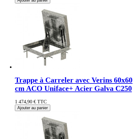
Ajouter au panier
Trappe à Carreler avec Verins 60x60
cm ACO Uniface+ Acier Galva C250
1 474,90 €
TTC
Ajouter au panier