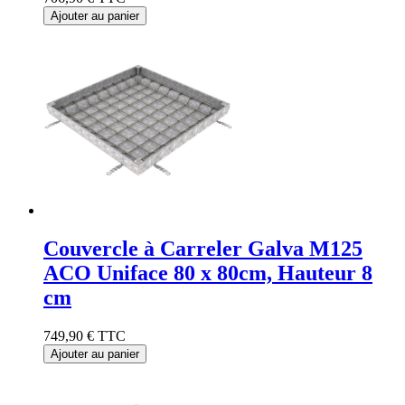
Ajouter au panier
Couvercle à Carreler Galva M125
ACO Uniface 80 x 80cm, Hauteur 8
cm
749,90 €
TTC
Ajouter au panier