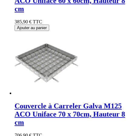
ACO Uniface 60 x 60cm, Hauteur 8
cm
385,90 €
TTC
Ajouter au panier
Couvercle à Carreler Galva M125
ACO Uniface 70 x 70cm, Hauteur 8
cm
706,90 €
TTC