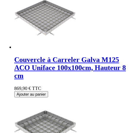
Couvercle à Carreler Galva M125
ACO Uniface 100x100cm, Hauteur 8
cm
869,90 €
TTC
Ajouter au panier