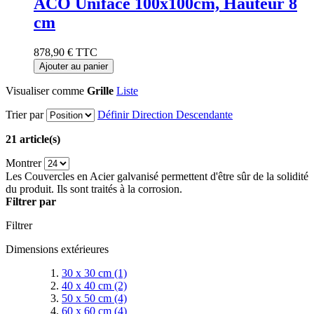
ACO Uniface 100x100cm, Hauteur 8
cm
878,90 €
TTC
Ajouter au panier
Visualiser comme
Grille
Liste
Trier par
Définir Direction Descendante
21 article(s)
Montrer
Les Couvercles en Acier galvanisé permettent d'être sûr de la solidité
du produit. Ils sont traités à la corrosion.
Filtrer par
Filtrer
Dimensions extérieures
30 x 30 cm
(1)
40 x 40 cm
(2)
50 x 50 cm
(4)
60 x 60 cm
(4)