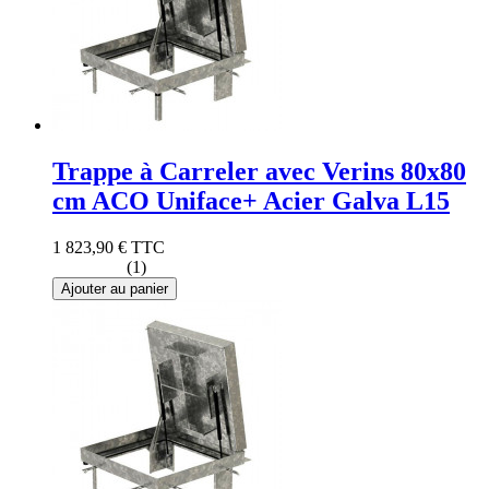
Trappe à Carreler avec Verins 80x80
cm ACO Uniface+ Acier Galva L15
1 823,90 €
TTC
(1)
Ajouter au panier