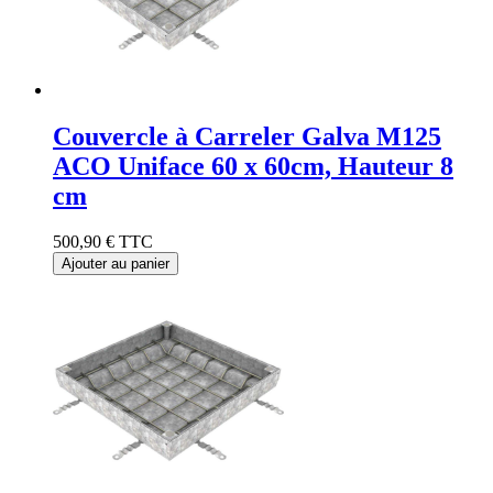
Couvercle à Carreler Galva M125
ACO Uniface 60 x 60cm, Hauteur 8
cm
500,90 €
TTC
Ajouter au panier