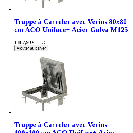
Trappe à Carreler avec Verins 80x80
cm ACO Uniface+ Acier Galva M125
1 887,90 €
TTC
Ajouter au panier
Trappe à Carreler avec Verins
100x100 cm ACO Uniface+ Acier