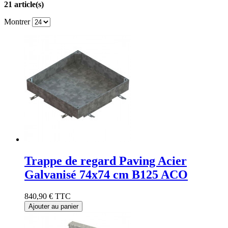
21 article(s)
Montrer
Trappe de regard Paving Acier
Galvanisé 74x74 cm B125 ACO
840,90 €
TTC
Ajouter au panier