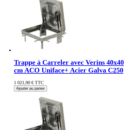
Trappe à Carreler avec Verins 40x40
cm ACO Uniface+ Acier Galva C250
1 021,90 €
TTC
Ajouter au panier