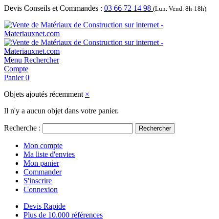
Devis Conseils et Commandes :
03 66 72 14 98
(Lun. Vend. 8h-18h)
Menu
Rechercher
Compte
Panier
0
Objets ajoutés récemment
×
Il n'y a aucun objet dans votre panier.
Recherche :
Rechercher
Mon compte
Ma liste d'envies
Mon panier
Commander
S'inscrire
Connexion
Devis Rapide
Plus de 10.000 références