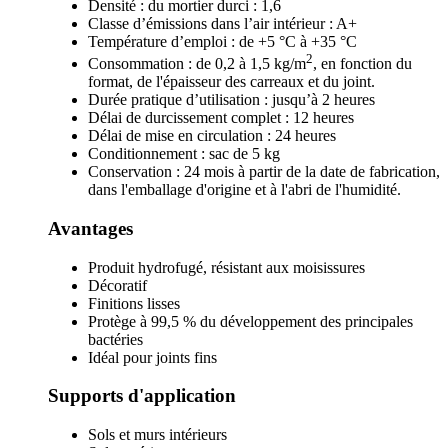
Densité : du mortier durci : 1,6
Classe d’émissions dans l’air intérieur : A+
Température d’emploi : de +5 °C à +35 °C
2
Consommation : de 0,2 à 1,5 kg/m
, en fonction du
format, de l'épaisseur des carreaux et du joint.
Durée pratique d’utilisation : jusqu’à 2 heures
Délai de durcissement complet : 12 heures
Délai de mise en circulation : 24 heures
Conditionnement : sac de 5 kg
Conservation : 24 mois à partir de la date de fabrication,
dans l'emballage d'origine et à l'abri de l'humidité.
Avantages
Produit hydrofugé, résistant aux moisissures
Décoratif
Finitions lisses
Protège à 99,5 % du développement des principales
bactéries
Idéal pour joints fins
Supports d'application
Sols et murs intérieurs