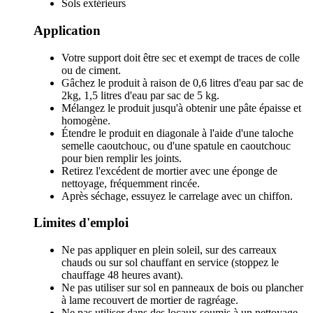
Sols extérieurs
Application
Votre support doit être sec et exempt de traces de colle
ou de ciment.
Gâchez le produit à raison de 0,6 litres d'eau par sac de
2kg, 1,5 litres d'eau par sac de 5 kg.
Mélangez le produit jusqu'à obtenir une pâte épaisse et
homogène.
Étendre le produit en diagonale à l'aide d'une taloche
semelle caoutchouc, ou d'une spatule en caoutchouc
pour bien remplir les joints.
Retirez l'excédent de mortier avec une éponge de
nettoyage, fréquemment rincée.
Après séchage, essuyez le carrelage avec un chiffon.
Limites d'emploi
Ne pas appliquer en plein soleil, sur des carreaux
chauds ou sur sol chauffant en service (stoppez le
chauffage 48 heures avant).
Ne pas utiliser sur sol en panneaux de bois ou plancher
à lame recouvert de mortier de ragréage.
Ne pas utiliser dans des locaux soumis à un nettoyage