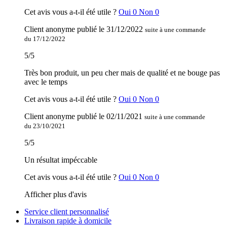
Cet avis vous a-t-il été utile ?
Oui
0
Non
0
Client anonyme
publié le
31/12/2022
suite à une commande
du 17/12/2022
5
/
5
Très bon produit, un peu cher mais de qualité et ne bouge pas
avec le temps
Cet avis vous a-t-il été utile ?
Oui
0
Non
0
Client anonyme
publié le
02/11/2021
suite à une commande
du 23/10/2021
5
/
5
Un résultat impéccable
Cet avis vous a-t-il été utile ?
Oui
0
Non
0
Afficher plus d'avis
Service client personnalisé
Livraison rapide à domicile