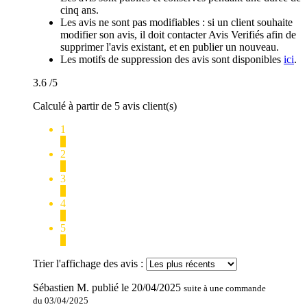
cinq ans.
Les avis ne sont pas modifiables : si un client souhaite
modifier son avis, il doit contacter Avis Verifiés afin de
supprimer l'avis existant, et en publier un nouveau.
Les motifs de suppression des avis sont disponibles
ici
.
3.6
/5
Calculé à partir de 5 avis client(s)
1
1
2
1
3
0
4
0
5
3
Trier l'affichage des avis :
Sébastien M.
publié le
20/04/2025
suite à une commande
du 03/04/2025