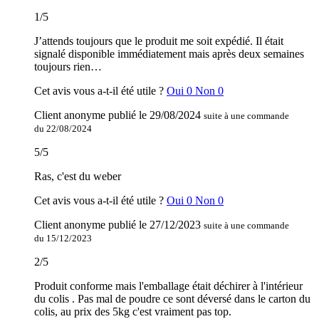
1
/
5
J’attends toujours que le produit me soit expédié. Il était
signalé disponible immédiatement mais après deux semaines
toujours rien…
Cet avis vous a-t-il été utile ?
Oui
0
Non
0
Client anonyme
publié le
29/08/2024
suite à une commande
du 22/08/2024
5
/
5
Ras, c'est du weber
Cet avis vous a-t-il été utile ?
Oui
0
Non
0
Client anonyme
publié le
27/12/2023
suite à une commande
du 15/12/2023
2
/
5
Produit conforme mais l'emballage était déchirer à l'intérieur
du colis . Pas mal de poudre ce sont déversé dans le carton du
colis, au prix des 5kg c'est vraiment pas top.