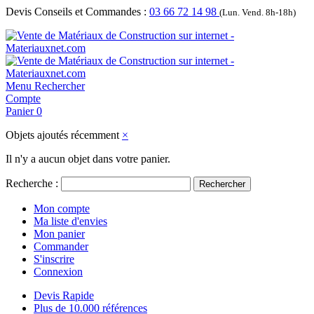
Devis Conseils et Commandes :
03 66 72 14 98
(Lun. Vend. 8h-18h)
Menu
Rechercher
Compte
Panier
0
Objets ajoutés récemment
×
Il n'y a aucun objet dans votre panier.
Recherche :
Rechercher
Mon compte
Ma liste d'envies
Mon panier
Commander
S'inscrire
Connexion
Devis Rapide
Plus de 10.000 références