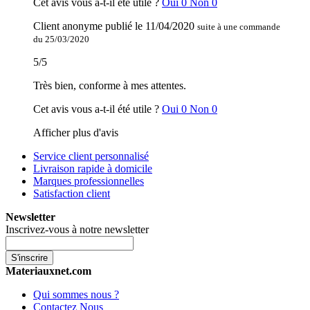
Cet avis vous a-t-il été utile ?
Oui
0
Non
0
Client anonyme
publié le
11/04/2020
suite à une commande
du 25/03/2020
5
/
5
Très bien, conforme à mes attentes.
Cet avis vous a-t-il été utile ?
Oui
0
Non
0
Afficher plus d'avis
Service client personnalisé
Livraison rapide à domicile
Marques professionnelles
Satisfaction client
Newsletter
Inscrivez-vous à notre newsletter
S'inscrire
Materiauxnet.com
Qui sommes nous ?
Contactez Nous