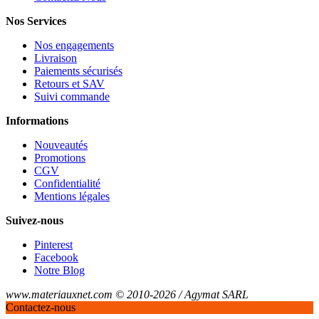
Nos Services
Nos engagements
Livraison
Paiements sécurisés
Retours et SAV
Suivi commande
Informations
Nouveautés
Promotions
CGV
Confidentialité
Mentions légales
Suivez-nous
Pinterest
Facebook
Notre Blog
www.materiauxnet.com © 2010-2026 / Agymat SARL
Contactez-nous