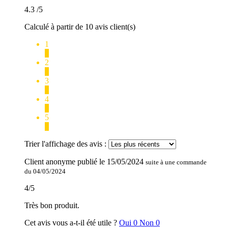
4.3
/5
Calculé à partir de 10 avis client(s)
1
1
2
0
3
0
4
3
5
6
Trier l'affichage des avis :
Client anonyme
publié le
15/05/2024
suite à une commande
du 04/05/2024
4
/
5
Très bon produit.
Cet avis vous a-t-il été utile ?
Oui
0
Non
0