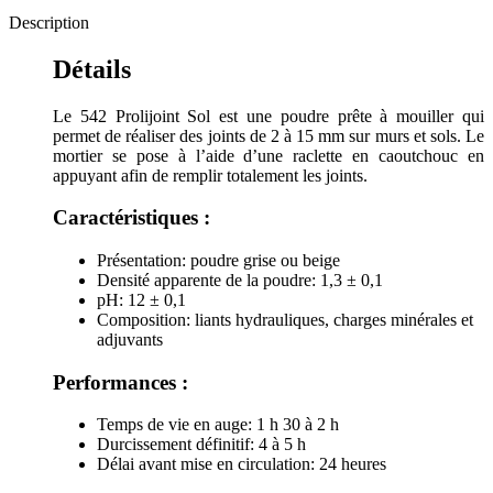
Description
Détails
Le 542 Prolijoint Sol est une poudre prête à mouiller qui
permet de réaliser des joints de 2 à 15 mm sur murs et sols. Le
mortier se pose à l’aide d’une raclette en caoutchouc en
appuyant afin de remplir totalement les joints.
Caractéristiques :
Présentation: poudre grise ou beige
Densité apparente de la poudre: 1,3 ± 0,1
pH: 12 ± 0,1
Composition: liants hydrauliques, charges minérales et
adjuvants
Performances :
Temps de vie en auge: 1 h 30 à 2 h
Durcissement définitif: 4 à 5 h
Délai avant mise en circulation: 24 heures