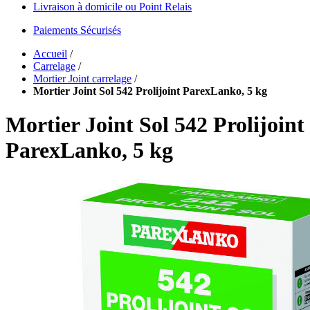
Livraison à domicile ou Point Relais
Paiements Sécurisés
Accueil
/
Carrelage
/
Mortier Joint carrelage
/
Mortier Joint Sol 542 Prolijoint ParexLanko, 5 kg
Mortier Joint Sol 542 Prolijoint
ParexLanko, 5 kg