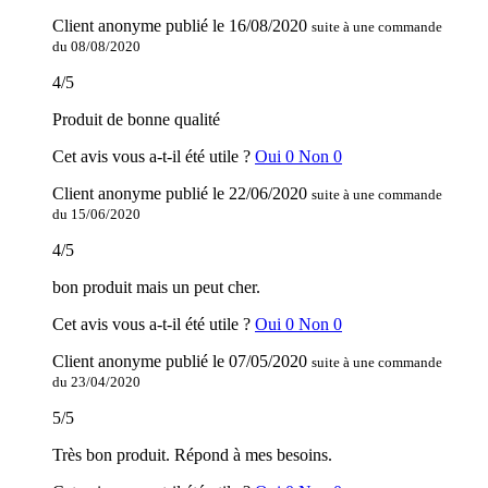
Client anonyme
publié le
16/08/2020
suite à une commande
du 08/08/2020
4
/
5
Produit de bonne qualité
Cet avis vous a-t-il été utile ?
Oui
0
Non
0
Client anonyme
publié le
22/06/2020
suite à une commande
du 15/06/2020
4
/
5
bon produit mais un peut cher.
Cet avis vous a-t-il été utile ?
Oui
0
Non
0
Client anonyme
publié le
07/05/2020
suite à une commande
du 23/04/2020
5
/
5
Très bon produit. Répond à mes besoins.