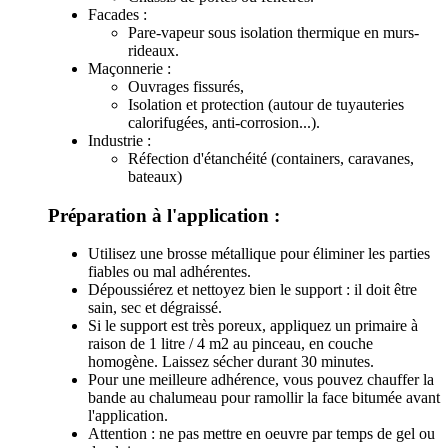
Facades :
Pare-vapeur sous isolation thermique en murs-
rideaux.
Maçonnerie :
Ouvrages fissurés,
Isolation et protection (autour de tuyauteries
calorifugées, anti-corrosion...).
Industrie :
Réfection d'étanchéité (containers, caravanes,
bateaux)
Préparation à l'application :
Utilisez une brosse métallique pour éliminer les parties
fiables ou mal adhérentes.
Dépoussiérez et nettoyez bien le support : il doit être
sain, sec et dégraissé.
Si le support est très poreux, appliquez un primaire à
raison de 1 litre / 4 m2 au pinceau, en couche
homogène. Laissez sécher durant 30 minutes.
Pour une meilleure adhérence, vous pouvez chauffer la
bande au chalumeau pour ramollir la face bitumée avant
l'application.
Attention : ne pas mettre en oeuvre par temps de gel ou