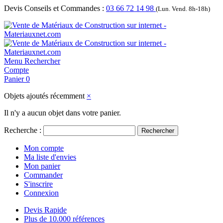
Devis Conseils et Commandes :
03 66 72 14 98
(Lun. Vend. 8h-18h)
Menu
Rechercher
Compte
Panier
0
Objets ajoutés récemment
×
Il n'y a aucun objet dans votre panier.
Recherche :
Rechercher
Mon compte
Ma liste d'envies
Mon panier
Commander
S'inscrire
Connexion
Devis Rapide
Plus de 10.000 références