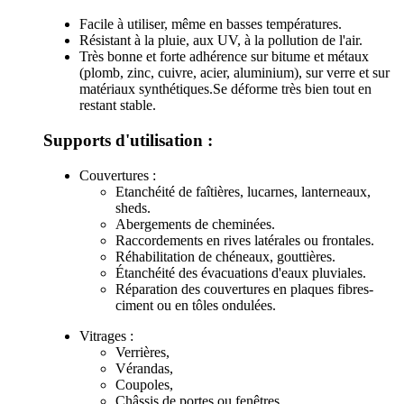
Facile à utiliser, même en basses températures.
Résistant à la pluie, aux UV, à la pollution de l'air.
Très bonne et forte adhérence sur bitume et métaux
(plomb, zinc, cuivre, acier, aluminium), sur verre et sur
matériaux synthétiques.Se déforme très bien tout en
restant stable.
Supports d'utilisation :
Couvertures :
Etanchéité de faîtières, lucarnes, lanterneaux,
sheds.
Abergements de cheminées.
Raccordements en rives latérales ou frontales.
Réhabilitation de chéneaux, gouttières.
Étanchéité des évacuations d'eaux pluviales.
Réparation des couvertures en plaques fibres-
ciment ou en tôles ondulées.
Vitrages :
Verrières,
Vérandas,
Coupoles,
Châssis de portes ou fenêtres.