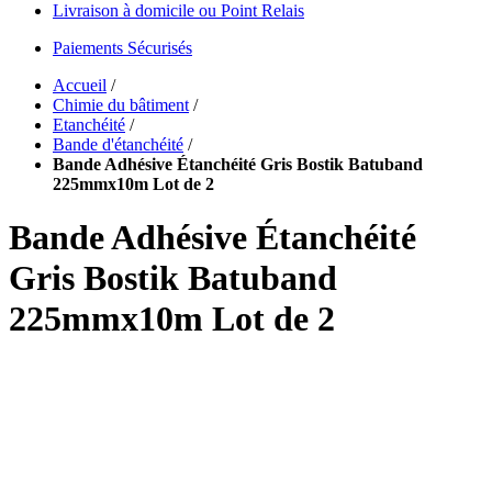
Livraison à domicile ou Point Relais
Paiements Sécurisés
Accueil
/
Chimie du bâtiment
/
Etanchéité
/
Bande d'étanchéité
/
Bande Adhésive Étanchéité Gris Bostik Batuband
225mmx10m Lot de 2
Bande Adhésive Étanchéité
Gris Bostik Batuband
225mmx10m Lot de 2