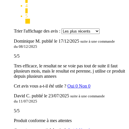
1
4
4
5
19
Trier l'affichage des avis :
Dominique M.
publié le
17/12/2025
suite à une commande
du 08/12/2025
5
/
5
Tres efficace, le resultat ne se voie pas tout de suite il faut
plusieurs mois, mais le resultat est perenne, j utilise ce produit
depuis plusieurs annees
Cet avis vous a-t-il été utile ?
Oui
0
Non
0
David C.
publié le
23/07/2025
suite à une commande
du 11/07/2025
5
/
5
Produit conforme à mes attentes