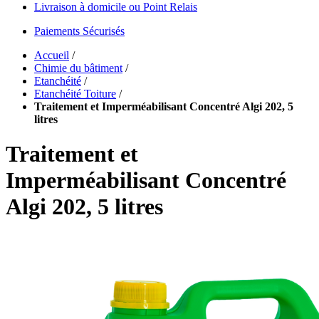
Livraison à domicile ou Point Relais
Paiements Sécurisés
Accueil
/
Chimie du bâtiment
/
Etanchéité
/
Etanchéité Toiture
/
Traitement et Imperméabilisant Concentré Algi 202, 5
litres
Traitement et
Imperméabilisant Concentré
Algi 202, 5 litres