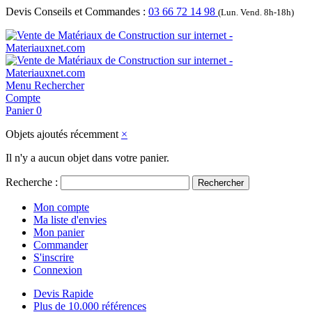
Devis Conseils et Commandes :
03 66 72 14 98
(Lun. Vend. 8h-18h)
Menu
Rechercher
Compte
Panier
0
Objets ajoutés récemment
×
Il n'y a aucun objet dans votre panier.
Recherche :
Rechercher
Mon compte
Ma liste d'envies
Mon panier
Commander
S'inscrire
Connexion
Devis Rapide
Plus de 10.000 références