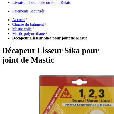
Livraison à domicile ou Point Relais
Paiements Sécurisés
Accueil
/
Chimie du bâtiment
/
Mastic colle
/
Mastic polyuréthane
/
Décapeur Lisseur Sika pour joint de Mastic
Décapeur Lisseur Sika pour
joint de Mastic