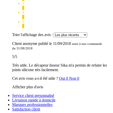
3
0
4
0
5
1
Trier l'affichage des avis :
Client anonyme
publié le
11/09/2018
suite à une commande
du 31/08/2018
5
/
5
Très utile. Le décapeur lisseur Sika m'a permis de refaire les
joints silicone très facilement.
Cet avis vous a-t-il été utile ?
Oui
0
Non
0
Afficher plus d'avis
Service client personnalisé
Livraison rapide à domicile
Marques professionnelles
Satisfaction client