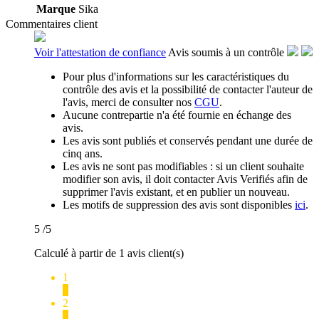
Marque
Sika
Commentaires client
Voir l'attestation de confiance
Avis soumis à un contrôle
Pour plus d'informations sur les caractéristiques du
contrôle des avis et la possibilité de contacter l'auteur de
l'avis, merci de consulter nos
CGU
.
Aucune contrepartie n'a été fournie en échange des
avis.
Les avis sont publiés et conservés pendant une durée de
cinq ans.
Les avis ne sont pas modifiables : si un client souhaite
modifier son avis, il doit contacter Avis Verifiés afin de
supprimer l'avis existant, et en publier un nouveau.
Les motifs de suppression des avis sont disponibles
ici
.
5
/5
Calculé à partir de 1 avis client(s)
1
0
2
0