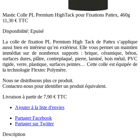
Mastic Colle PL Premium HighTack pour Fixations Pattex, 460g
11,30 €
TTC
Disponibilité:
Epuisé
La colle de fixation PL Premium High Tack de Pattex s’applique
aussi bien en intérieur qu’en extérieur. Elle vous permet un maintien
immédiat sur de nombreux supports : brique, céramique, béton,
surfaces dures, plâtre, contreplaqué, pierre, laminé, bois métal, PVC
rigide, verre, plastique, surfaces peintes… Cette colle est équipée de
la technologie Flextec Polymère.
Nous ne distribuons plus ce produit.
Contactez-nous pour identifier un produit équivalent.
Livraison à partir de
7,90 €
TTC
Ajouter à la liste d'envies
Partager Facebook
Partager sur Twitter
Description