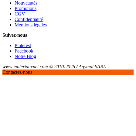
Nouveautés
Promotions
CGV
Confidentialité
Mentions légales
Suivez-nous
Pinterest
Facebook
Notre Blog
www.materiauxnet.com © 2010-2026 / Agymat SARL
Contactez-nous