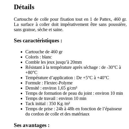
Détails
Cartouche de colle pour fixation tout en 1 de Pattex, 460 gr.
La surface à coller doit impérativement être sans poussière,
sans graisse, sèche et saine.
Ses caractéristiques :
Cartouche de 460 gr
Coloris : blanc
Comble les jeux jusqu’à 20mm
Résistant à la température après séchage : de -30°C à
+80°C
Température d’application : De +5°C à +40°C
Formule : Flextec-Polyme
Densité : environ 1,65 g/cm³
Temps de formation de peau du joint : environ 10 min
Temps de travail : environ 10 min
Tack initial : 350 Kg /m²
Temps de prise : 24h à 48h en fonction de l’épaisseur
du cordon de colle et des matériaux
Ses avantages :