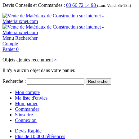
Devis Conseils et Commandes :
03 66 72 14 98
(Lun. Vend. 8h-18h)
Menu
Rechercher
Compte
Panier
0
Objets ajoutés récemment
×
Il n'y a aucun objet dans votre panier.
Recherche :
Rechercher
Mon compte
Ma liste d'envies
Mon panier
Commander
S'inscrire
Connexion
Devis Rapide
Plus de 10.000 références