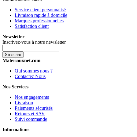
Service client personnalisé
Livraison rapide à domicile
Marques professionnelles
Satisfaction client
Newsletter
Inscrivez-vous à notre newsletter
S'inscrire
Materiauxnet.com
Qui sommes nous ?
Contactez Nous
Nos Services
Nos engagements
Livraison
Paiements sécurisés
Retours et SAV
Suivi commande
Informations