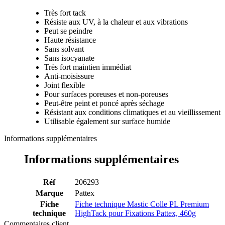
Très fort tack
Résiste aux UV, à la chaleur et aux vibrations
Peut se peindre
Haute résistance
Sans solvant
Sans isocyanate
Très fort maintien immédiat
Anti-moisissure
Joint flexible
Pour surfaces poreuses et non-poreuses
Peut-être peint et poncé après séchage
Résistant aux conditions climatiques et au vieillissement
Utilisable également sur surface humide
Informations supplémentaires
Informations supplémentaires
Réf
206293
Marque
Pattex
Fiche
Fiche technique Mastic Colle PL Premium
technique
HighTack pour Fixations Pattex, 460g
Commentaires client