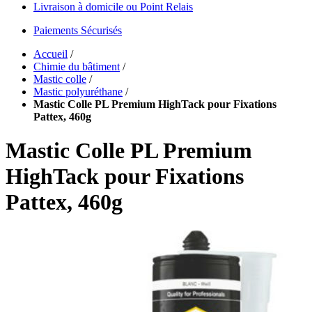
Livraison à domicile ou Point Relais
Paiements Sécurisés
Accueil
/
Chimie du bâtiment
/
Mastic colle
/
Mastic polyuréthane
/
Mastic Colle PL Premium HighTack pour Fixations
Pattex, 460g
Mastic Colle PL Premium
HighTack pour Fixations
Pattex, 460g