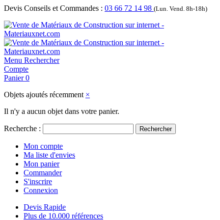
Devis Conseils et Commandes :
03 66 72 14 98
(Lun. Vend. 8h-18h)
Menu
Rechercher
Compte
Panier
0
Objets ajoutés récemment
×
Il n'y a aucun objet dans votre panier.
Recherche :
Rechercher
Mon compte
Ma liste d'envies
Mon panier
Commander
S'inscrire
Connexion
Devis Rapide
Plus de 10.000 références