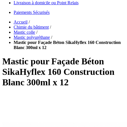
Livraison à domicile ou Point Relais
Paiements Sécurisés
Accueil
/
Chimie du bâtiment
/
Mastic colle
/
Mastic polyuréthane
/
Mastic pour Façade Béton SikaHyflex 160 Construction
Blanc 300ml x 12
Mastic pour Façade Béton
SikaHyflex 160 Construction
Blanc 300ml x 12