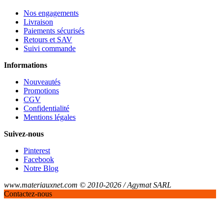
Nos engagements
Livraison
Paiements sécurisés
Retours et SAV
Suivi commande
Informations
Nouveautés
Promotions
CGV
Confidentialité
Mentions légales
Suivez-nous
Pinterest
Facebook
Notre Blog
www.materiauxnet.com © 2010-2026 / Agymat SARL
Contactez-nous