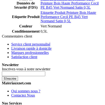
Données de
Peinture Bois Haute Performance Cecil
Sécurité (FDS)
PE B45 Vert Normand Satin 0,5L
Etiquette Produit Peinture Bois Haute
Etiquette Produit
Performance Cecil PE B45 Vert
Normand Satin 0,5L
Couleur
Vert Normand
Conditionnement
0,5L
Commentaires client
Service client personnalisé
Livraison rapide à domicile
Marques professionnelles
Satisfaction client
Newsletter
Inscrivez-vous à notre newsletter
S'inscrire
Materiauxnet.com
Qui sommes nous ?
Contactez Nous
Nos Services