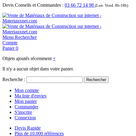
Devis Conseils et Commandes :
03 66 72 14 98
(Lun. Vend. 8h-18h)
Menu
Rechercher
Compte
Panier
0
Objets ajoutés récemment
×
Il n'y a aucun objet dans votre panier.
Recherche :
Rechercher
Mon compte
Ma liste d'envies
Mon panier
Commander
S'inscrire
Connexion
Devis Rapide
Plus de 10.000 références