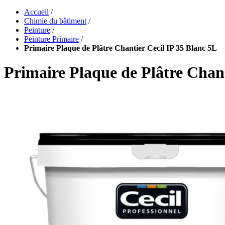
Accueil
/
Chimie du bâtiment
/
Peinture
/
Peinture Primaire
/
Primaire Plaque de Plâtre Chantier Cecil IP 35 Blanc 5L
Primaire Plaque de Plâtre Chant