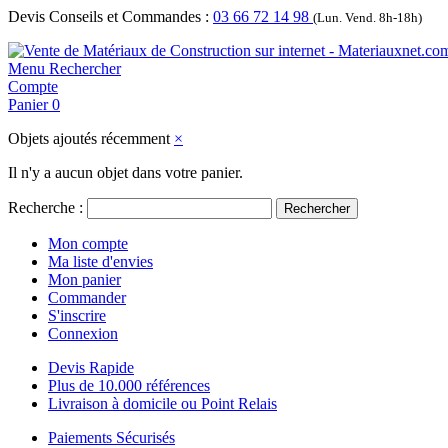
Devis Conseils et Commandes :
03 66 72 14 98
(Lun. Vend. 8h-18h)
Menu
Rechercher
Compte
Panier
0
Objets ajoutés récemment
×
Il n'y a aucun objet dans votre panier.
Recherche :
Rechercher
Mon compte
Ma liste d'envies
Mon panier
Commander
S'inscrire
Connexion
Devis Rapide
Plus de 10.000 références
Livraison à domicile ou Point Relais
Paiements Sécurisés