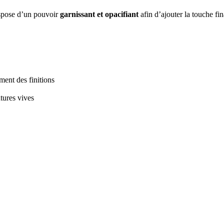
ispose d’un pouvoir
garnissant et opacifiant
afin d’ajouter la touche fi
ment des finitions
tures vives