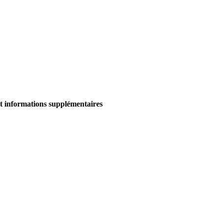
et informations supplémentaires