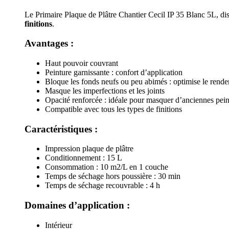
Le Primaire Plaque de Plâtre Chantier Cecil IP 35 Blanc 5L, d
finitions
.
Avantages :
Haut pouvoir couvrant
Peinture garnissante : confort d’application
Bloque les fonds neufs ou peu abimés : optimise le rende
Masque les imperfections et les joints
Opacité renforcée : idéale pour masquer d’anciennes pein
Compatible avec tous les types de finitions
Caractéristiques :
Impression plaque de plâtre
Conditionnement : 15 L
Consommation : 10 m2/L en 1 couche
Temps de séchage hors poussière : 30 min
Temps de séchage recouvrable : 4 h
Domaines d’application :
Intérieur