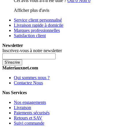
Cet avis vous a-t-il été utile ?
Oui
0
Non
0
Afficher plus d'avis
Service client personnalisé
Livraison rapide à domicile
Marques professionnelles
Satisfaction client
Newsletter
Inscrivez-vous à notre newsletter
S'inscrire
Materiauxnet.com
Qui sommes nous ?
Contactez Nous
Nos Services
Nos engagements
Livraison
Paiements sécurisés
Retours et SAV
Suivi commande