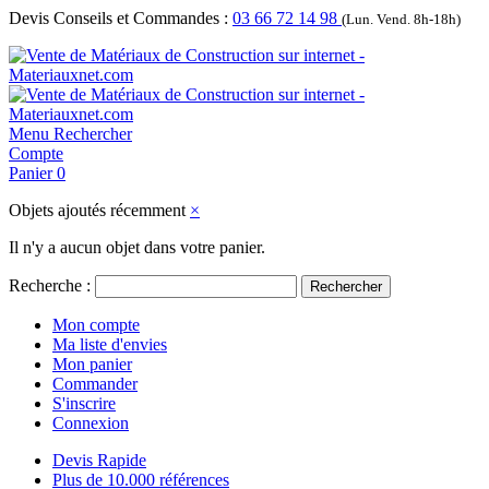
Devis Conseils et Commandes :
03 66 72 14 98
(Lun. Vend. 8h-18h)
Menu
Rechercher
Compte
Panier
0
Objets ajoutés récemment
×
Il n'y a aucun objet dans votre panier.
Recherche :
Rechercher
Mon compte
Ma liste d'envies
Mon panier
Commander
S'inscrire
Connexion
Devis Rapide
Plus de 10.000 références