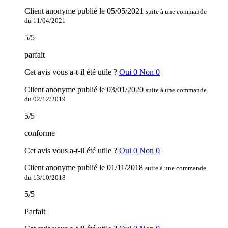
Client anonyme
publié le
05/05/2021
suite à une commande
du 11/04/2021
5
/
5
parfait
Cet avis vous a-t-il été utile ?
Oui
0
Non
0
Client anonyme
publié le
03/01/2020
suite à une commande
du 02/12/2019
5
/
5
conforme
Cet avis vous a-t-il été utile ?
Oui
0
Non
0
Client anonyme
publié le
01/11/2018
suite à une commande
du 13/10/2018
5
/
5
Parfait