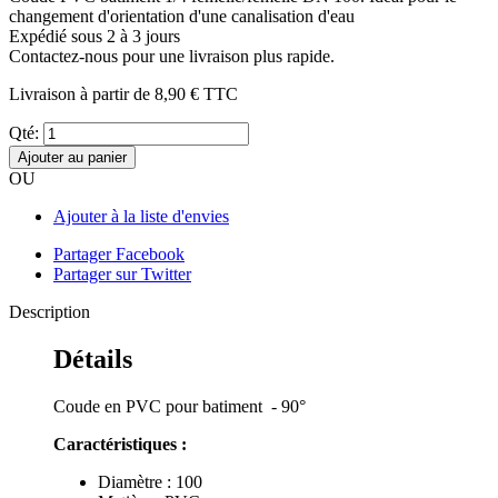
changement d'orientation d'une canalisation d'eau
Expédié sous 2 à 3 jours
Contactez-nous pour une livraison plus rapide.
Livraison à partir de
8,90 €
TTC
Qté:
Ajouter au panier
OU
Ajouter à la liste d'envies
Partager Facebook
Partager sur Twitter
Description
Détails
Coude en PVC pour batiment - 90°
Caractéristiques :
Diamètre : 100