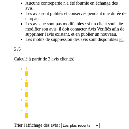
Aucune contrepartie n'a été fournie en échange des
avis.
Les avis sont publiés et conservés pendant une durée de
cinq ans.
Les avis ne sont pas modifiables : si un client souhaite
modifier son avis, il doit contacter Avis Verifiés afin de
supprimer l'avis existant, et en publier un nouveau.
Les motifs de suppression des avis sont disponibles
ici
.
5
/5
Calculé à partir de 3 avis client(s)
1
0
2
0
3
0
4
0
5
3
Trier l'affichage des avis :