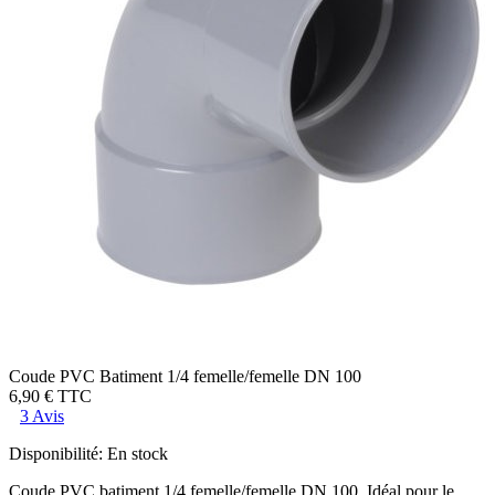
Coude PVC Batiment 1/4 femelle/femelle DN 100
6,90 €
TTC
3 Avis
Disponibilité:
En stock
Coude PVC batiment 1/4 femelle/femelle DN 100. Idéal pour le