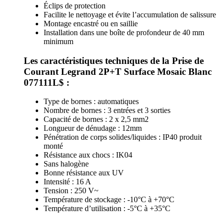
Éclips de protection
Facilite le nettoyage et évite l’accumulation de salissure
Montage encastré ou en saillie
Installation dans une boîte de profondeur de 40 mm
minimum
Les caractéristiques techniques de la Prise de
Courant Legrand 2P+T Surface Mosaic Blanc
077111L$ :
Type de bornes : automatiques
Nombre de bornes : 3 entrées et 3 sorties
Capacité de bornes : 2 x 2,5 mm2
Longueur de dénudage : 12mm
Pénétration de corps solides/liquides : IP40 produit
monté
Résistance aux chocs : IK04
Sans halogène
Bonne résistance aux UV
Intensité : 16 A
Tension : 250 V~
Température de stockage : -10°C à +70°C
Température d’utilisation : -5°C à +35°C