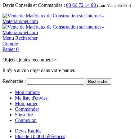
Devis Conseils et Commandes :
03 66 72 14 98
(Lun. Vend. 8h-18h)
Menu
Rechercher
Compte
Panier
0
Objets ajoutés récemment
×
Il n'y a aucun objet dans votre panier.
Recherche :
Rechercher
Mon compte
Ma liste d'envies
Mon panier
Commander
S'inscrire
Connexion
Devis Rapide
Plus de 10.000 références