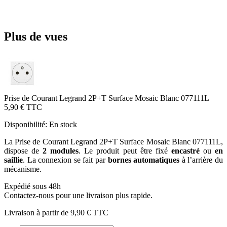
Plus de vues
Prise de Courant Legrand 2P+T Surface Mosaic Blanc 077111L
5,90 €
TTC
Disponibilité:
En stock
La Prise de Courant Legrand 2P+T Surface Mosaic Blanc 077111L,
dispose de
2 modules
. Le produit peut être fixé
encastré
ou
en
saillie
. La connexion se fait par
bornes automatiques
à l’arrière du
mécanisme.
Expédié sous 48h
Contactez-nous pour une livraison plus rapide.
Livraison à partir de
9,90 €
TTC