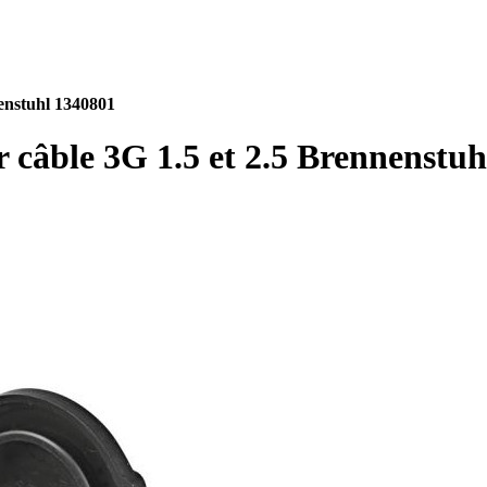
nenstuhl 1340801
r câble 3G 1.5 et 2.5 Brennenstu