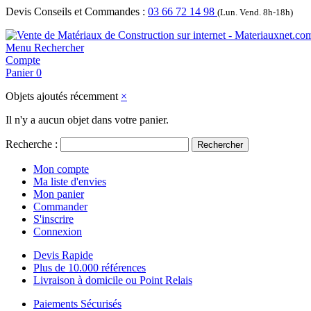
Devis Conseils et Commandes :
03 66 72 14 98
(Lun. Vend. 8h-18h)
Menu
Rechercher
Compte
Panier
0
Objets ajoutés récemment
×
Il n'y a aucun objet dans votre panier.
Recherche :
Rechercher
Mon compte
Ma liste d'envies
Mon panier
Commander
S'inscrire
Connexion
Devis Rapide
Plus de 10.000 références
Livraison à domicile ou Point Relais
Paiements Sécurisés