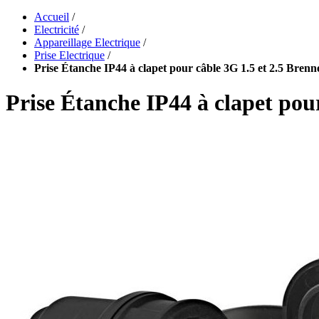
Accueil
/
Electricité
/
Appareillage Electrique
/
Prise Electrique
/
Prise Étanche IP44 à clapet pour câble 3G 1.5 et 2.5 Bren
Prise Étanche IP44 à clapet pou