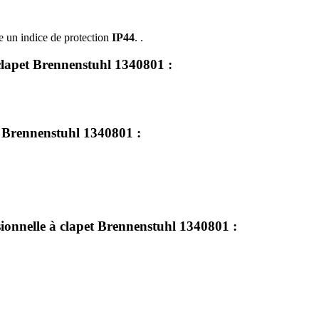
e un indice de protection
IP44
. .
à clapet Brennenstuhl 1340801 :
et Brennenstuhl 1340801 :
ssionnelle à clapet Brennenstuhl 1340801 :