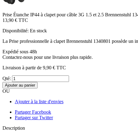
Prise Étanche IP44 à clapet pour câble 3G 1.5 et 2.5 Brennenstuhl 1
13,90 €
TTC
Disponibilité:
En stock
La Prise professionnelle à clapet Brennenstuhl 1340801 possède un i
Expédié sous 48h
Contactez-nous pour une livraison plus rapide.
Livraison à partir de
9,90 €
TTC
Qté:
Ajouter au panier
OU
Ajouter à la liste d'envies
Partager Facebook
Partager sur Twitter
Description