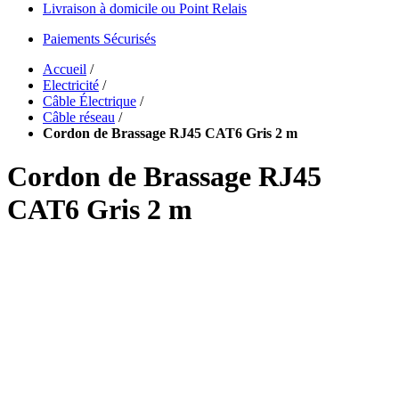
Livraison à domicile ou Point Relais
Paiements Sécurisés
Accueil
/
Electricité
/
Câble Électrique
/
Câble réseau
/
Cordon de Brassage RJ45 CAT6 Gris 2 m
Cordon de Brassage RJ45
CAT6 Gris 2 m