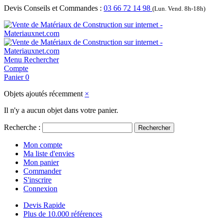
Devis Conseils et Commandes :
03 66 72 14 98
(Lun. Vend. 8h-18h)
Menu
Rechercher
Compte
Panier
0
Objets ajoutés récemment
×
Il n'y a aucun objet dans votre panier.
Recherche :
Rechercher
Mon compte
Ma liste d'envies
Mon panier
Commander
S'inscrire
Connexion
Devis Rapide
Plus de 10.000 références