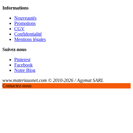
Informations
Nouveautés
Promotions
CGV
Confidentialité
Mentions légales
Suivez-nous
Pinterest
Facebook
Notre Blog
www.materiauxnet.com © 2010-2026 / Agymat SARL
Contactez-nous