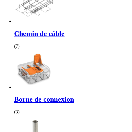
Chemin de câble
(7)
Borne de connexion
(3)