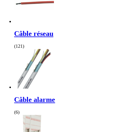
Câble réseau
(121)
Câble alarme
(6)