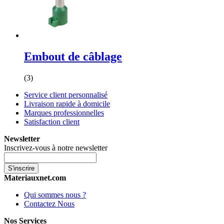
Embout de câblage
(3)
Service client personnalisé
Livraison rapide à domicile
Marques professionnelles
Satisfaction client
Newsletter
Inscrivez-vous à notre newsletter
S'inscrire
Materiauxnet.com
Qui sommes nous ?
Contactez Nous
Nos Services