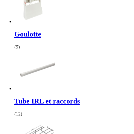
Goulotte
(9)
Tube IRL et raccords
(12)