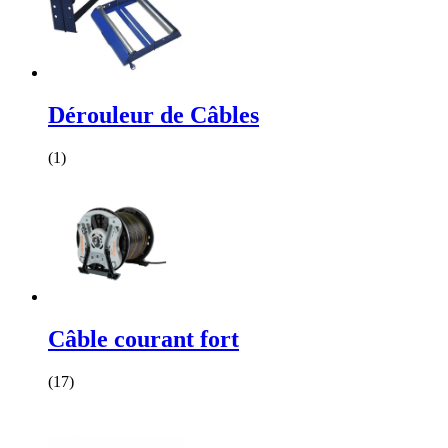
Dérouleur de Câbles
(1)
Câble courant fort
(17)