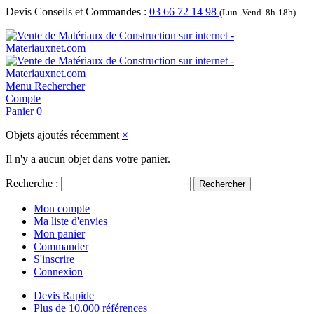
Devis Conseils et Commandes :
03 66 72 14 98
(Lun. Vend. 8h-18h)
Menu
Rechercher
Compte
Panier
0
Objets ajoutés récemment
×
Il n'y a aucun objet dans votre panier.
Recherche :
Rechercher
Mon compte
Ma liste d'envies
Mon panier
Commander
S'inscrire
Connexion
Devis Rapide
Plus de 10.000 références