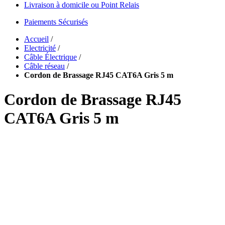
Livraison à domicile ou Point Relais
Paiements Sécurisés
Accueil
/
Electricité
/
Câble Électrique
/
Câble réseau
/
Cordon de Brassage RJ45 CAT6A Gris 5 m
Cordon de Brassage RJ45
CAT6A Gris 5 m