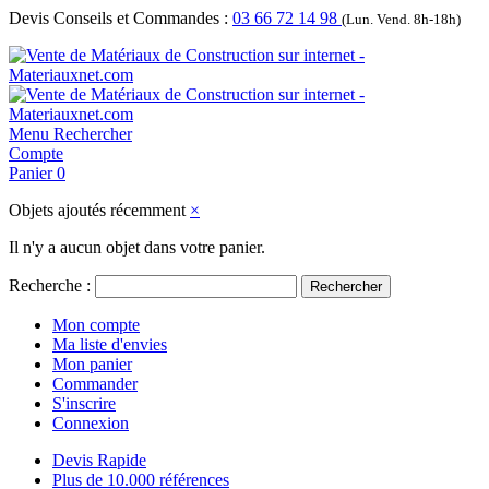
Devis Conseils et Commandes :
03 66 72 14 98
(Lun. Vend. 8h-18h)
Menu
Rechercher
Compte
Panier
0
Objets ajoutés récemment
×
Il n'y a aucun objet dans votre panier.
Recherche :
Rechercher
Mon compte
Ma liste d'envies
Mon panier
Commander
S'inscrire
Connexion
Devis Rapide
Plus de 10.000 références