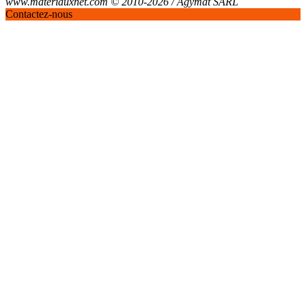
www.materiauxnet.com © 2010-2026 / Agymat SARL
Contactez-nous