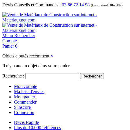
Devis Conseils et Commandes :
03 66 72 14 98
(Lun. Vend. 8h-18h)
Menu
Rechercher
Compte
Panier
0
Objets ajoutés récemment
×
Il n'y a aucun objet dans votre panier.
Recherche :
Rechercher
Mon compte
Ma liste d'envies
Mon panier
Commander
S'inscrire
Connexion
Devis Rapide
Plus de 10.000 références