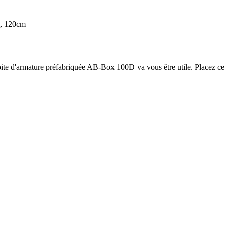
m, 120cm
ite d'armature préfabriquée AB-Box 100D va vous être utile. Placez cette