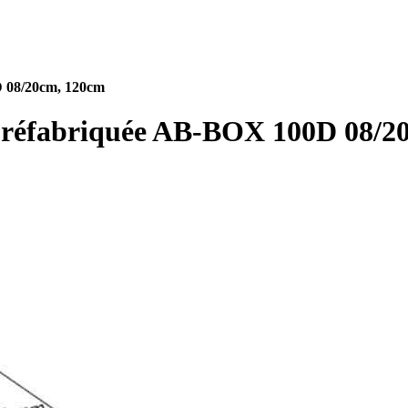
D 08/20cm, 120cm
 Préfabriquée AB-BOX 100D 08/2