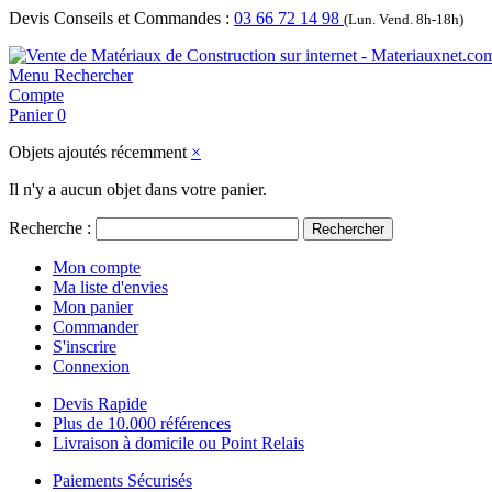
Devis Conseils et Commandes :
03 66 72 14 98
(Lun. Vend. 8h-18h)
Menu
Rechercher
Compte
Panier
0
Objets ajoutés récemment
×
Il n'y a aucun objet dans votre panier.
Recherche :
Rechercher
Mon compte
Ma liste d'envies
Mon panier
Commander
S'inscrire
Connexion
Devis Rapide
Plus de 10.000 références
Livraison à domicile ou Point Relais
Paiements Sécurisés