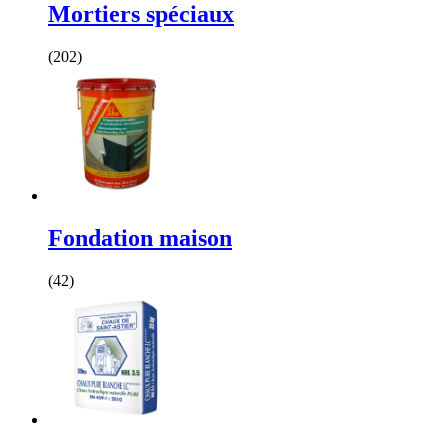
Mortiers spéciaux
(202)
Fondation maison
(42)