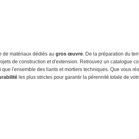
se de matériaux dédiés au
gros œuvre
. De la préparation du te
 projets de construction et d'extension. Retrouvez un catalogue c
si que l'ensemble des liants et mortiers techniques. Que vous ré
rabilité
les plus strictes pour garantir la pérennité totale de votr