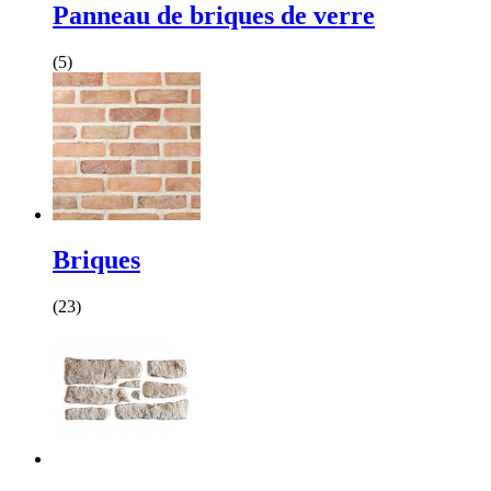
Panneau de briques de verre
(5)
Briques
(23)