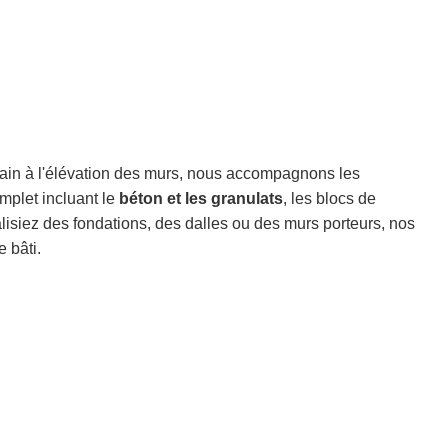
rrain à l'élévation des murs, nous accompagnons les
omplet incluant le
béton et les granulats
, les blocs de
alisiez des fondations, des dalles ou des murs porteurs, nos
e bâti.