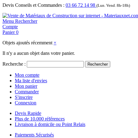
Devis Conseils et Commandes :
03 66 72 14 98
(Lun. Vend. 8h-18h)
Menu
Rechercher
Compte
Panier
0
Objets ajoutés récemment
×
Il n'y a aucun objet dans votre panier.
Recherche :
Rechercher
Mon compte
Ma liste d'envies
Mon panier
Commander
S'inscrire
Connexion
Devis Rapide
Plus de 10.000 références
Livraison à domicile ou Point Relais
Paiements Sécurisés