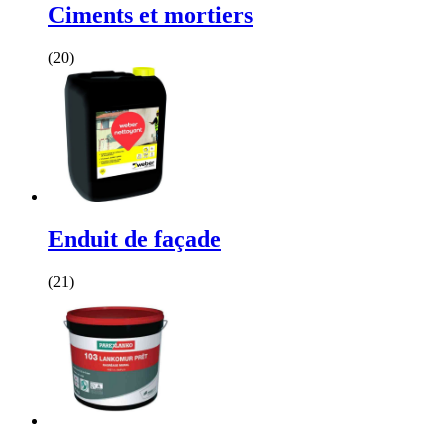
Ciments et mortiers
(20)
Enduit de façade
(21)