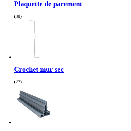
Plaquette de parement
(38)
Crochet mur sec
(27)