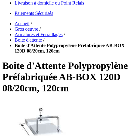
Livraison à domicile ou Point Relais
Paiements Sécurisés
Accueil
/
Gros oeuvre
/
Armatures et Ferraillages
/
Boite d'attente
/
Boite d'Attente Polypropylène Préfabriquée AB-BOX
120D 08/20cm, 120cm
Boite d'Attente Polypropylène
Préfabriquée AB-BOX 120D
08/20cm, 120cm