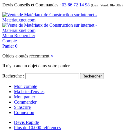
Devis Conseils et Commandes :
03 66 72 14 98
(Lun. Vend. 8h-18h)
Menu
Rechercher
Compte
Panier
0
Objets ajoutés récemment
×
Il n'y a aucun objet dans votre panier.
Recherche :
Rechercher
Mon compte
Ma liste d'envies
Mon panier
Commander
S'inscrire
Connexion
Devis Rapide
Plus de 10.000 références