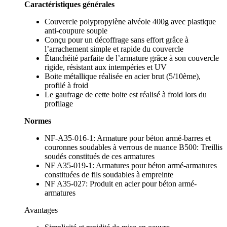
Caractéristiques générales
Couvercle polypropylène alvéole 400g avec plastique
anti-coupure souple
Conçu pour un décoffrage sans effort grâce à
l’arrachement simple et rapide du couvercle
Étanchéité parfaite de l’armature grâce à son couvercle
rigide, résistant aux intempéries et UV
Boite métallique réalisée en acier brut (5/10ème),
profilé à froid
Le gaufrage de cette boite est réalisé à froid lors du
profilage
Normes
NF-A35-016-1: Armature pour béton armé-barres et
couronnes soudables à verrous de nuance B500: Treillis
soudés constitués de ces armatures
NF A35-019-1: Armatures pour béton armé-armatures
constituées de fils soudables à empreinte
NF A35-027: Produit en acier pour béton armé-
armatures
Avantages