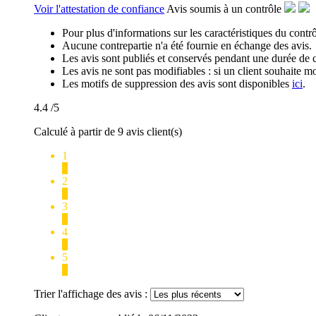
Voir l'attestation de confiance
Avis soumis à un contrôle
Pour plus d'informations sur les caractéristiques du contrôl
Aucune contrepartie n'a été fournie en échange des avis.
Les avis sont publiés et conservés pendant une durée de 
Les avis ne sont pas modifiables : si un client souhaite mo
Les motifs de suppression des avis sont disponibles
ici
.
4.4
/5
Calculé à partir de 9 avis client(s)
1
0
2
0
3
1
4
3
5
5
Trier l'affichage des avis :