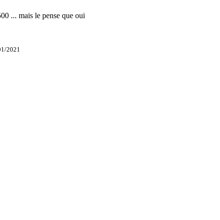
500 ... mais le pense que oui
01/2021