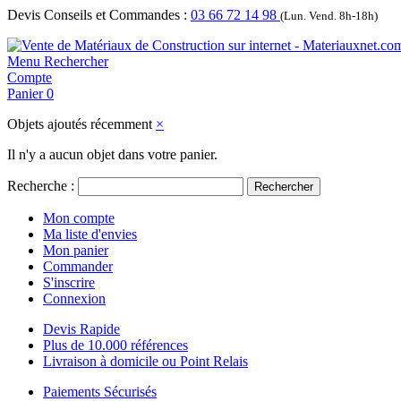
Devis Conseils et Commandes :
03 66 72 14 98
(Lun. Vend. 8h-18h)
Menu
Rechercher
Compte
Panier
0
Objets ajoutés récemment
×
Il n'y a aucun objet dans votre panier.
Recherche :
Rechercher
Mon compte
Ma liste d'envies
Mon panier
Commander
S'inscrire
Connexion
Devis Rapide
Plus de 10.000 références
Livraison à domicile ou Point Relais
Paiements Sécurisés