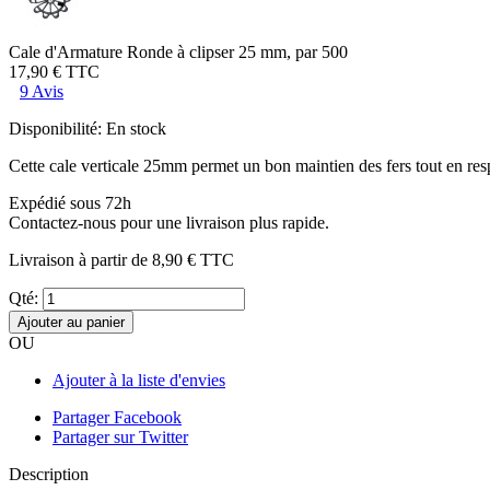
Cale d'Armature Ronde à clipser 25 mm, par 500
17,90 €
TTC
9 Avis
Disponibilité:
En stock
Cette cale verticale 25mm permet un bon maintien des fers tout en resp
Expédié sous 72h
Contactez-nous pour une livraison plus rapide.
Livraison à partir de
8,90 €
TTC
Qté:
Ajouter au panier
OU
Ajouter à la liste d'envies
Partager Facebook
Partager sur Twitter
Description