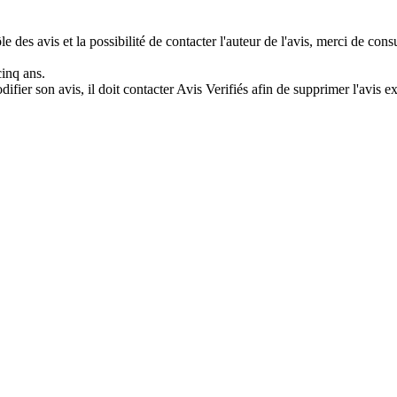
e des avis et la possibilité de contacter l'auteur de l'avis, merci de con
cinq ans.
difier son avis, il doit contacter Avis Verifiés afin de supprimer l'avis e