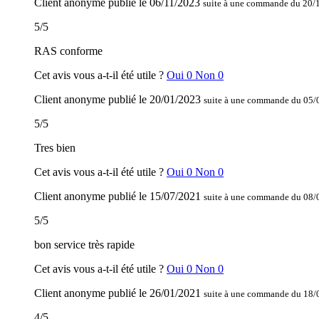
Client anonyme
publié le
06/11/2023
suite à une commande du 20/
5
/
5
RAS conforme
Cet avis vous a-t-il été utile ?
Oui
0
Non
0
Client anonyme
publié le
20/01/2023
suite à une commande du 05/
5
/
5
Tres bien
Cet avis vous a-t-il été utile ?
Oui
0
Non
0
Client anonyme
publié le
15/07/2021
suite à une commande du 08/
5
/
5
bon service très rapide
Cet avis vous a-t-il été utile ?
Oui
0
Non
0
Client anonyme
publié le
26/01/2021
suite à une commande du 18/
4
/
5