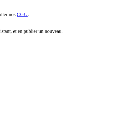
sulter nos
CGU
.
xistant, et en publier un nouveau.