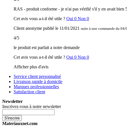
RAS - produit conforme - je n'ai pas vérifié s'il y en avait bien 
Cet avis vous a-t-il été utile ?
Oui
0
Non
0
Client anonyme
publié le
11/01/2021
suite à une commande du 04/
4
/
5
le produit est parfait a notre demande
Cet avis vous a-t-il été utile ?
Oui
0
Non
0
Afficher plus d'avis
Service client personnalisé
Livraison rapide à domicile
Marques professionnelles
Satisfaction client
Newsletter
Inscrivez-vous à notre newsletter
S'inscrire
Materiauxnet.com