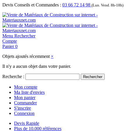
Devis Conseils et Commandes :
03 66 72 14 98
(Lun. Vend. 8h-18h)
Menu
Rechercher
Compte
Panier
0
Objets ajoutés récemment
×
Il n'y a aucun objet dans votre panier.
Recherche :
Rechercher
Mon compte
Ma liste d'envies
Mon panier
Commander
S'inscrire
Connexion
Devis Rapide
Plus de 10.000 références