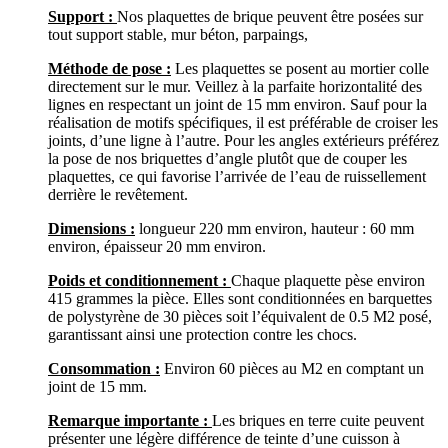
Support :
Nos plaquettes de brique peuvent être posées sur
tout support stable, mur béton, parpaings,
Méthode de pose :
Les plaquettes se posent au mortier colle
directement sur le mur. Veillez à la parfaite horizontalité des
lignes en respectant un joint de 15 mm environ. Sauf pour la
réalisation de motifs spécifiques, il est préférable de croiser les
joints, d’une ligne à l’autre. Pour les angles extérieurs préférez
la pose de nos briquettes d’angle plutôt que de couper les
plaquettes, ce qui favorise l’arrivée de l’eau de ruissellement
derrière le revêtement.
Dimensions :
longueur 220 mm environ, hauteur : 60 mm
environ, épaisseur 20 mm environ.
Poids et conditionnement :
Chaque plaquette pèse environ
415 grammes la pièce. Elles sont conditionnées en barquettes
de polystyrène de 30 pièces soit l’équivalent de 0.5 M2 posé,
garantissant ainsi une protection contre les chocs.
Consommation :
Environ 60 pièces au M2 en comptant un
joint de 15 mm.
Remarque importante :
Les briques en terre cuite peuvent
présenter une légère différence de teinte d’une cuisson à