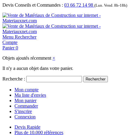
Devis Conseils et Commandes :
03 66 72 14 98
(Lun. Vend. 8h-18h)
Menu
Rechercher
Compte
Panier
0
Objets ajoutés récemment
×
Il n'y a aucun objet dans votre panier.
Recherche :
Rechercher
Mon compte
Ma liste d'envies
Mon panier
Commander
S'inscrire
Connexion
Devis Rapide
Plus de 10.000 références