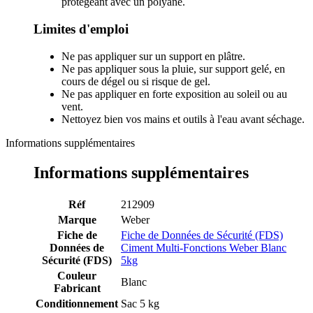
protégeant avec un polyane.
Limites d'emploi
Ne pas appliquer sur un support en plâtre.
Ne pas appliquer sous la pluie, sur support gelé, en
cours de dégel ou si risque de gel.
Ne pas appliquer en forte exposition au soleil ou au
vent.
Nettoyez bien vos mains et outils à l'eau avant séchage.
Informations supplémentaires
Informations supplémentaires
Réf
212909
Marque
Weber
Fiche de
Fiche de Données de Sécurité (FDS)
Données de
Ciment Multi-Fonctions Weber Blanc
Sécurité (FDS)
5kg
Couleur
Blanc
Fabricant
Conditionnement
Sac 5 kg