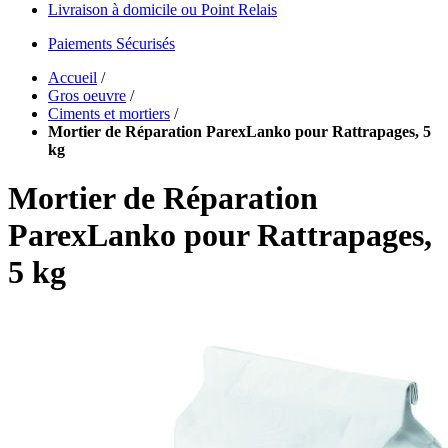
Livraison à domicile ou Point Relais
Paiements Sécurisés
Accueil
/
Gros oeuvre
/
Ciments et mortiers
/
Mortier de Réparation ParexLanko pour Rattrapages, 5
kg
Mortier de Réparation
ParexLanko pour Rattrapages,
5 kg