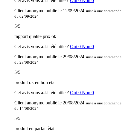
Cet avis vous a-t-il été utile ?
Oui
0
Non
0
Client anonyme
publié le
12/09/2024
suite à une commande
du 02/09/2024
5
/
5
rapport qualité prix ok
Cet avis vous a-t-il été utile ?
Oui
0
Non
0
Client anonyme
publié le
29/08/2024
suite à une commande
du 23/08/2024
5
/
5
produit ok en bon etat
Cet avis vous a-t-il été utile ?
Oui
0
Non
0
Client anonyme
publié le
20/08/2024
suite à une commande
du 14/08/2024
5
/
5
produit en parfait ètat