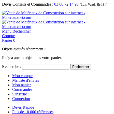
Devis Conseils et Commandes :
03 66 72 14 98
(Lun. Vend. 8h-18h)
Menu
Rechercher
Compte
Panier
0
Objets ajoutés récemment
×
Il n'y a aucun objet dans votre panier.
Recherche :
Rechercher
Mon compte
Ma liste d'envies
Mon panier
Commander
S'inscrire
Connexion
Devis Rapide
Plus de 10.000 références