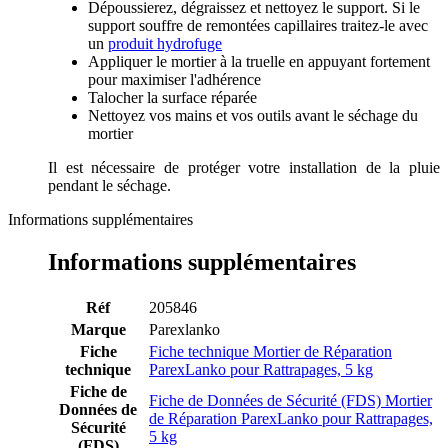
Dépoussierez, dégraissez et nettoyez le support. Si le
support souffre de remontées capillaires traitez-le avec
un
produit hydrofuge
Appliquer le mortier à la truelle en appuyant fortement
pour maximiser l'adhérence
Talocher la surface réparée
Nettoyez vos mains et vos outils avant le séchage du
mortier
Il est nécessaire de protéger votre installation de la pluie
pendant le séchage.
Informations supplémentaires
Informations supplémentaires
Réf
205846
Marque
Parexlanko
Fiche
Fiche technique Mortier de Réparation
technique
ParexLanko pour Rattrapages, 5 kg
Fiche de
Fiche de Données de Sécurité (FDS) Mortier
Données de
de Réparation ParexLanko pour Rattrapages,
Sécurité
5 kg
(FDS)