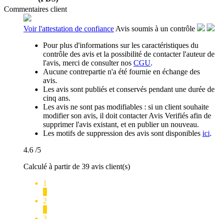
Commentaires client
Voir l'attestation de confiance
Avis soumis à un contrôle
Pour plus d'informations sur les caractéristiques du
contrôle des avis et la possibilité de contacter l'auteur de
l'avis, merci de consulter nos
CGU
.
Aucune contrepartie n'a été fournie en échange des
avis.
Les avis sont publiés et conservés pendant une durée de
cinq ans.
Les avis ne sont pas modifiables : si un client souhaite
modifier son avis, il doit contacter Avis Verifiés afin de
supprimer l'avis existant, et en publier un nouveau.
Les motifs de suppression des avis sont disponibles
ici
.
4.6
/5
Calculé à partir de 39 avis client(s)
1
0
2
2
3