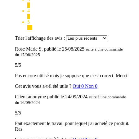
1
4
6
5
30
Trier l'affichage des avis :
Rose Marie S.
publié le
25/08/2025
suite à une commande
du 17/08/2025
5
/
5
Pas encore utilisé mais je suppose que c'est correct. Merci
Cet avis vous a-t-il été utile ?
Oui
0
Non
0
Client anonyme
publié le
24/09/2024
suite à une commande
du 16/09/2024
5
/
5
Fait exactement le travail pour lequel j'ai acheté ce produit.
Ras.