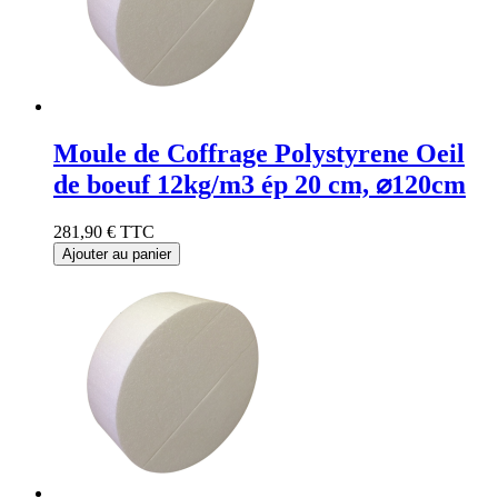
Moule de Coffrage Polystyrene Oeil
de boeuf 12kg/m3 ép 20 cm, ⌀120cm
281,90 €
TTC
Ajouter au panier