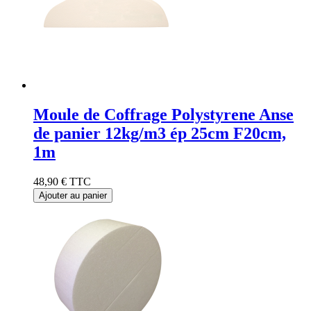
Moule de Coffrage Polystyrene Anse
de panier 12kg/m3 ép 25cm F20cm,
1m
48,90 €
TTC
Ajouter au panier