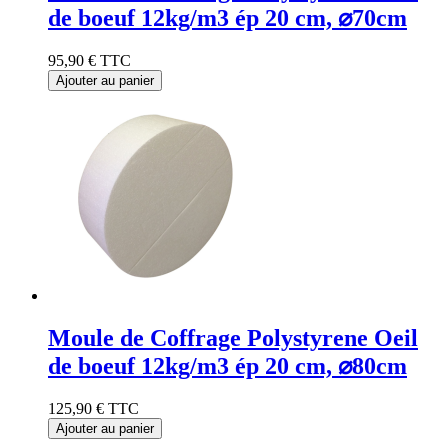
de boeuf 12kg/m3 ép 20 cm, ⌀70cm
95,90 €
TTC
Ajouter au panier
Moule de Coffrage Polystyrene Oeil
de boeuf 12kg/m3 ép 20 cm, ⌀80cm
125,90 €
TTC
Ajouter au panier