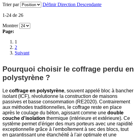
Trier par
Définir Direction Descendante
1-24 de 26
Montrer
Page:
1
2
Suivant
Pourquoi choisir le coffrage perdu en
polystyrène ?
Le
coffrage en polystyrène
, souvent appelé bloc à bancher
isolant (ICF), révolutionne la construction de maisons
passives et basse consommation (RE2020). Contrairement
aux méthodes traditionnelles, le coffrage reste en place
après le coulage du béton, agissant comme une
double
couche d'isolation
thermique (intérieure et extérieure). Ce
système permet d'ériger des murs porteurs avec une rapidité
exceptionnelle grâce à l'emboîtement à sec des blocs, tout
en garantissant une étanchéité à l'air optimale et une