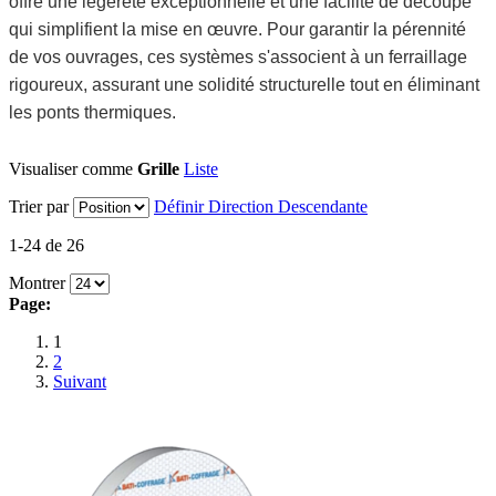
offre une légèreté exceptionnelle et une facilité de découpe
qui simplifient la mise en œuvre. Pour garantir la pérennité
de vos ouvrages, ces systèmes s'associent à un ferraillage
rigoureux, assurant une solidité structurelle tout en éliminant
les ponts thermiques.
Visualiser comme
Grille
Liste
Trier par
Définir Direction Descendante
1-24 de 26
Montrer
Page:
1
2
Suivant