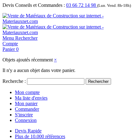
Devis Conseils et Commandes :
03 66 72 14 98
(Lun. Vend. 8h-18h)
Menu
Rechercher
Compte
Panier
0
Objets ajoutés récemment
×
Il n'y a aucun objet dans votre panier.
Recherche :
Rechercher
Mon compte
Ma liste d'envies
Mon panier
Commander
S'inscrire
Connexion
Devis Rapide
Plus de 10.000 références