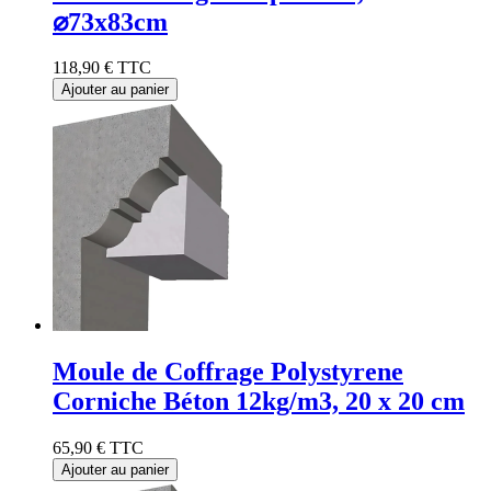
⌀73x83cm
118,90 €
TTC
Ajouter au panier
Moule de Coffrage Polystyrene
Corniche Béton 12kg/m3, 20 x 20 cm
65,90 €
TTC
Ajouter au panier