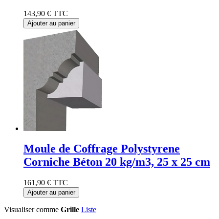
143,90 €
TTC
Ajouter au panier
Moule de Coffrage Polystyrene
Corniche Béton 20 kg/m3, 25 x 25 cm
161,90 €
TTC
Ajouter au panier
Visualiser comme
Grille
Liste