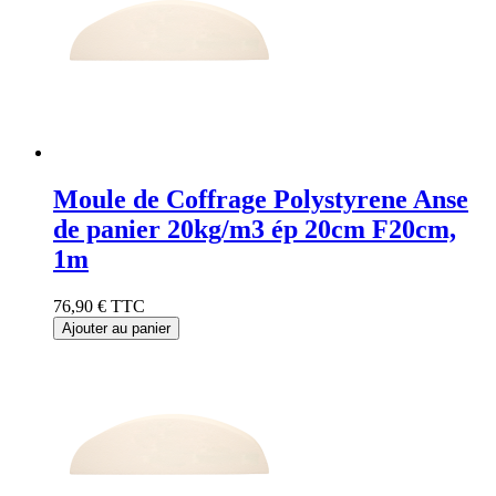
Moule de Coffrage Polystyrene Anse
de panier 20kg/m3 ép 20cm F20cm,
1m
76,90 €
TTC
Ajouter au panier