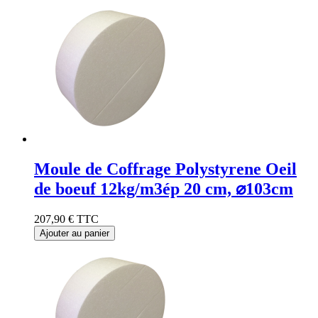
Moule de Coffrage Polystyrene Oeil
de boeuf 12kg/m3ép 20 cm, ⌀103cm
207,90 €
TTC
Ajouter au panier