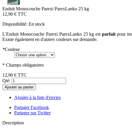
Enduit Monocouche Parexi ParexLanko 25 kg
12,90 €
TTC
Disponibilité:
En stock
L'Enduit Monocouche Parexi ParexLanko 25 kg est
parfait
pour imp
Existe également en d'autres couleurs sur demande.
*
Couleur
* Champs obligatoires
12,90 €
TTC
Qté:
Ajouter au panier
Ajouter à la liste d'envies
Partager Facebook
Partager sur Twitter
Description