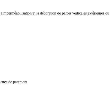
mperméabilisation et la décoration de parois verticales extérieures ou
uettes de parement