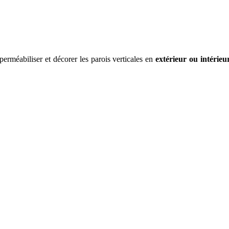
erméabiliser et décorer les parois verticales en
extérieur ou intérieu