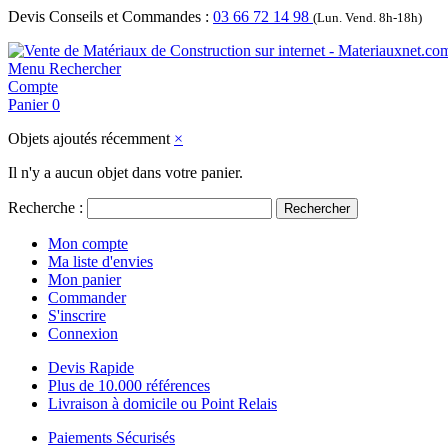
Devis Conseils et Commandes :
03 66 72 14 98
(Lun. Vend. 8h-18h)
Menu
Rechercher
Compte
Panier
0
Objets ajoutés récemment
×
Il n'y a aucun objet dans votre panier.
Recherche :
Rechercher
Mon compte
Ma liste d'envies
Mon panier
Commander
S'inscrire
Connexion
Devis Rapide
Plus de 10.000 références
Livraison à domicile ou Point Relais
Paiements Sécurisés