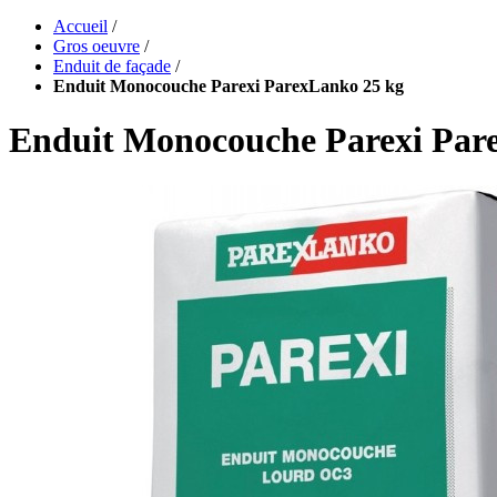
Accueil
/
Gros oeuvre
/
Enduit de façade
/
Enduit Monocouche Parexi ParexLanko 25 kg
Enduit Monocouche Parexi Par