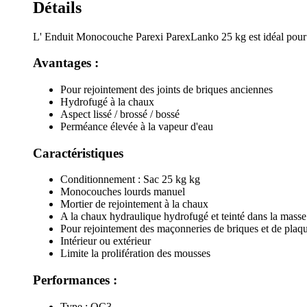
Détails
L' Enduit Monocouche Parexi ParexLanko 25 kg est idéal pour l'i
Avantages :
Pour rejointement des joints de briques anciennes
Hydrofugé à la chaux
Aspect lissé / brossé / bossé
Perméance élevée à la vapeur d'eau
Caractéristiques
Conditionnement : Sac 25 kg kg
Monocouches lourds manuel
Mortier de rejointement à la chaux
A la chaux hydraulique hydrofugé et teinté dans la masse
Pour rejointement des maçonneries de briques et de plaq
Intérieur ou extérieur
Limite la prolifération des mousses
Performances :
Type : OC3