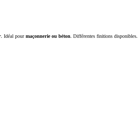
r
. Idéal pour
maçonnerie ou béton
. Différentes finitions disponibles.