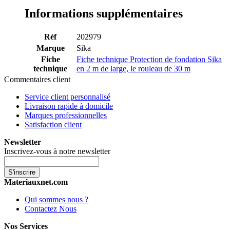
Informations supplémentaires
Réf
202979
Marque
Sika
Fiche
Fiche technique Protection de fondation Sika
technique
en 2 m de large, le rouleau de 30 m
Commentaires client
Service client personnalisé
Livraison rapide à domicile
Marques professionnelles
Satisfaction client
Newsletter
Inscrivez-vous à notre newsletter
S'inscrire
Materiauxnet.com
Qui sommes nous ?
Contactez Nous
Nos Services