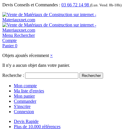
Devis Conseils et Commandes :
03 66 72 14 98
(Lun. Vend. 8h-18h)
Menu
Rechercher
Compte
Panier
0
Objets ajoutés récemment
×
Il n'y a aucun objet dans votre panier.
Recherche :
Rechercher
Mon compte
Ma liste d'envies
Mon panier
Commander
S'inscrire
Connexion
Devis Rapide
Plus de 10.000 références