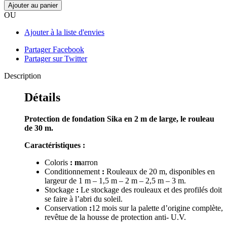
Ajouter au panier
OU
Ajouter à la liste d'envies
Partager Facebook
Partager sur Twitter
Description
Détails
Protection de fondation Sika en 2 m de large, le rouleau
de 30 m.
Caractéristiques :
Coloris
: m
arron
Conditionnement
:
Rouleaux de 20 m, disponibles en
largeur de 1 m – 1,5 m – 2 m – 2,5 m – 3 m.
Stockage
:
Le stockage des rouleaux et des profilés doit
se faire à l’abri du soleil.
Conservation
:
12 mois sur la palette d’origine complète,
revêtue de la housse de protection anti- U.V.