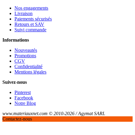
Nos engagements
Livraison
Paiements sécurisés
Retours et SAV
Suivi commande
Informations
Nouveautés
Promotions
CGV
Confidentialité
Mentions légales
Suivez-nous
Pinterest
Facebook
Notre Blog
www.materiauxnet.com © 2010-2026 / Agymat SARL
Contactez-nous