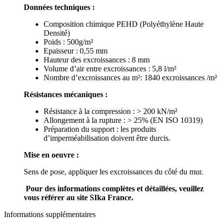
Données techniques :
Composition chimique PEHD (Polyéthylène Haute
Densité)
Poids : 500g/m²
Epaisseur : 0,55 mm
Hauteur des excroissances : 8 mm
Volume d’air entre excroissances : 5,8 l/m²
Nombre d’excroissances au m²: 1840 excroissances /m²
Résistances mécaniques :
Résistance à la compression : > 200 kN/m²
Allongement à la rupture : > 25% (EN ISO 10319)
Préparation du support : les produits
d’imperméabilisation doivent être durcis.
Mise en oeuvre :
Sens de pose, appliquer les excroissances du côté du mur.
Pour des informations complètes et détaillées, veuillez
vous référer au site
SIka
France.
Informations supplémentaires