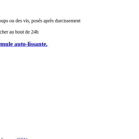
oups ou des vis, posés après durcissement
sécher au bout de 24h
mule auto-lissante.