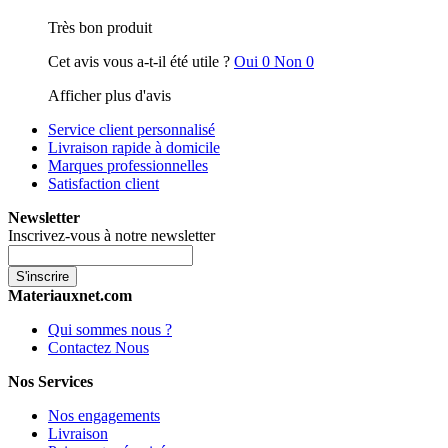
Très bon produit
Cet avis vous a-t-il été utile ?
Oui
0
Non
0
Afficher plus d'avis
Service client personnalisé
Livraison rapide à domicile
Marques professionnelles
Satisfaction client
Newsletter
Inscrivez-vous à notre newsletter
S'inscrire
Materiauxnet.com
Qui sommes nous ?
Contactez Nous
Nos Services
Nos engagements
Livraison