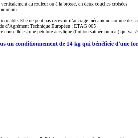
 verticalement au rouleur ou à la brosse, en deux couches croisées
h minimum
circulable. Elle ne peut pas recevoir d’ancrage mécanique comme des c
guide d’Agrément Technique Européen : ETAG 005
e conseillé est une peinture acrylique (finition satinée ou mat) qui va 
ous un conditionnement de 14 kg qui bénéficie d'une for