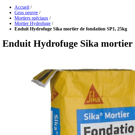
Accueil
/
Gros oeuvre
/
Mortiers spéciaux
/
Mortier Hydrofuge
/
Enduit Hydrofuge Sika mortier de fondation SP1, 25kg
Enduit Hydrofuge Sika mortier 