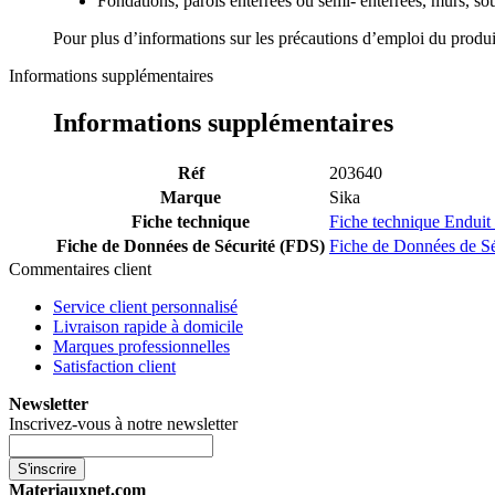
Fondations, parois enterrées ou semi- enterrées, murs, s
Pour plus d’informations sur les précautions d’emploi du produi
Informations supplémentaires
Informations supplémentaires
Réf
203640
Marque
Sika
Fiche technique
Fiche technique Enduit
Fiche de Données de Sécurité (FDS)
Fiche de Données de Sé
Commentaires client
Service client personnalisé
Livraison rapide à domicile
Marques professionnelles
Satisfaction client
Newsletter
Inscrivez-vous à notre newsletter
S'inscrire
Materiauxnet.com