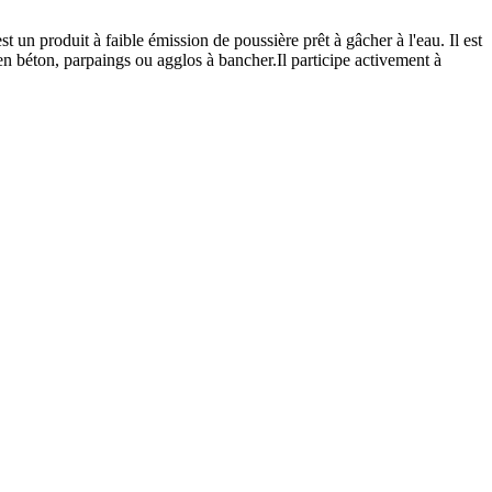
 un produit à faible émission de poussière prêt à gâcher à l'eau. Il est
en béton, parpaings ou agglos à bancher.Il participe activement à