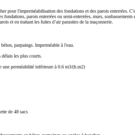
r pour l'imperméabilisation des fondations et des parois enterrées. C'est
 des fondations, parois enterrées ou semi-enterrées, murs, soubassements 
arois et en traitant les fuites d’air parasites de la maçonnerie.
béton, parpaings. Imperméable à l'eau.
élais les plus courts.
e une perméabilité inférieure à 0.6 m3/(h.m2)
ette de 48 sacs