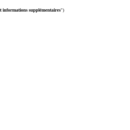
et informations supplémentaires
")