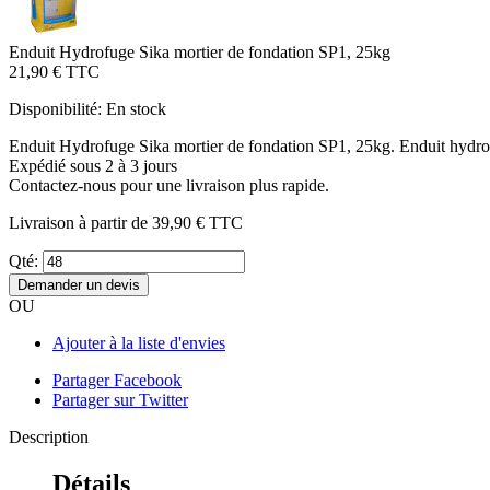
Enduit Hydrofuge Sika mortier de fondation SP1, 25kg
21,90 €
TTC
Disponibilité:
En stock
Enduit Hydrofuge Sika mortier de fondation SP1, 25kg. Enduit hydrofu
Expédié sous 2 à 3 jours
Contactez-nous pour une livraison plus rapide.
Livraison à partir de
39,90 €
TTC
Qté:
Demander un devis
OU
Ajouter à la liste d'envies
Partager Facebook
Partager sur Twitter
Description
Détails