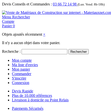
Devis Conseils et Commandes :
03 66 72 14 98
(Lun. Vend. 8h-18h)
Menu
Rechercher
Compte
Panier
0
Objets ajoutés récemment
×
Il n'y a aucun objet dans votre panier.
Recherche :
Rechercher
Mon compte
Ma liste d'envies
Mon panier
Commander
S'inscrire
Connexion
Devis Rapide
Plus de 10.000 références
Livraison à domicile ou Point Relais
Paiements Sécurisés