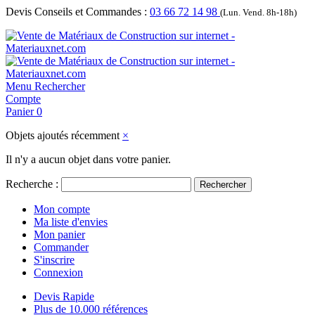
Devis Conseils et Commandes :
03 66 72 14 98
(Lun. Vend. 8h-18h)
Menu
Rechercher
Compte
Panier
0
Objets ajoutés récemment
×
Il n'y a aucun objet dans votre panier.
Recherche :
Rechercher
Mon compte
Ma liste d'envies
Mon panier
Commander
S'inscrire
Connexion
Devis Rapide
Plus de 10.000 références