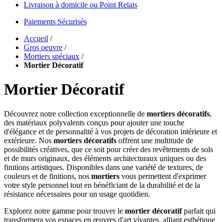
Livraison à domicile ou Point Relais
Paiements Sécurisés
Accueil
/
Gros oeuvre
/
Mortiers spéciaux
/
Mortier Décoratif
Mortier Décoratif
Découvrez notre collection exceptionnelle de
mortiers décoratifs
,
des matériaux polyvalents conçus pour ajouter une touche
d'élégance et de personnalité à vos projets de décoration intérieure et
extérieure. Nos
mortiers décoratifs
offrent une multitude de
possibilités créatives, que ce soit pour créer des revêtements de sols
et de murs originaux, des éléments architecturaux uniques ou des
finitions artistiques. Disponibles dans une variété de textures, de
couleurs et de finitions, nos
mortiers
vous permettent d'exprimer
votre style personnel tout en bénéficiant de la durabilité et de la
résistance nécessaires pour un usage quotidien.
Explorez notre gamme pour trouver le
mortier décoratif
parfait qui
transformera vos espaces en œuvres d'art vivantes, alliant esthétique