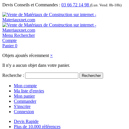
Devis Conseils et Commandes :
03 66 72 14 98
(Lun. Vend. 8h-18h)
Menu
Rechercher
Compte
Panier
0
Objets ajoutés récemment
×
Il n'y a aucun objet dans votre panier.
Recherche :
Rechercher
Mon compte
Ma liste d'envies
Mon panier
Commander
S'inscrire
Connexion
Devis Rapide
Plus de 10.000 références