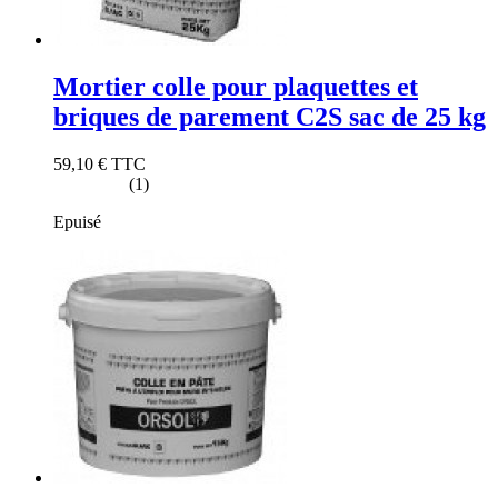
Mortier colle pour plaquettes et
briques de parement C2S sac de 25 kg
59,10 €
TTC
(1)
Epuisé