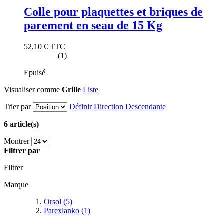
Colle pour plaquettes et briques de
parement en seau de 15 Kg
52,10 €
TTC
(1)
Epuisé
Visualiser comme
Grille
Liste
Trier par
Définir Direction Descendante
6 article(s)
Montrer
Filtrer par
Filtrer
Marque
Orsol
(5)
Parexlanko
(1)