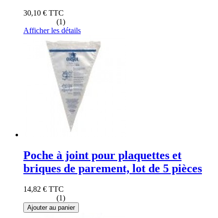
30,10 €
TTC
(1)
Afficher les détails
Poche à joint pour plaquettes et
briques de parement, lot de 5 pièces
14,82 €
TTC
(1)
Ajouter au panier