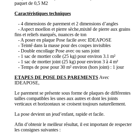
paquet de 0,5 M2
Caractéristiques techniques
- 4 dimensions de parement et 2 dimensions d’angles
- Aspect moellon et pierre sèche,mixité de pierre aux grains
fins et reliefs marqués, nuances de ton
- A poser en plaque Pose facile avec IDEAPOSE
- Teinté dans la masse pour des coupes invisibles
- Double encollage Pose avec ou sans joint
- 1 sac de mortier colle (25 kg) pour environ 3.1 m²
- 1 sac de mortier joint (25 kg) pour environ 3 à 4 m²
- Temps de pose pour 30 m² environ (hors joint) : 1 jour
ETAPES DE POSE DES PAREMENTS
Avec
IDEAPOSE,
Le parement se présente sous forme de plaques de différentes
tailles compatibles les unes aux autres et dont les joints
verticaux et horizontaux se croisent toujours naturellement.
La pose devient un jeud’enfant, rapide et facile.
Afin d’obtenir le meilleur résultat, il est important de respecter
les consignes suivantes :