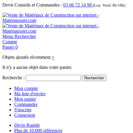
Devis Conseils et Commandes :
03 66 72 14 98
(Lun. Vend. 8h-18h)
Menu
Rechercher
Compte
Panier
0
Objets ajoutés récemment
×
Il n'y a aucun objet dans votre panier.
Recherche :
Rechercher
Mon compte
Ma liste d'envies
Mon panier
Commander
S'inscrire
Connexion
Devis Rapide
Plus de 10.000 références