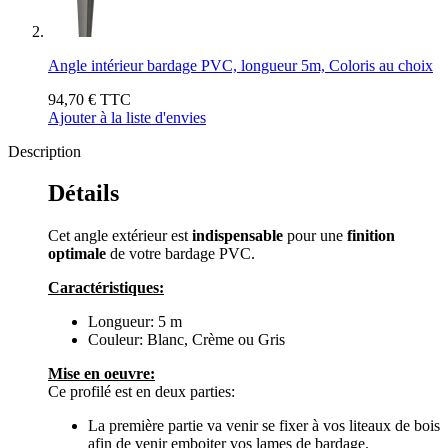
Angle intérieur bardage PVC, longueur 5m, Coloris au choix
94,70 €
TTC
Ajouter à la liste d'envies
Description
Détails
Cet angle extérieur est
indispensable
pour une
finition
optimale
de votre bardage PVC.
Caractéristiques:
Longueur: 5 m
Couleur: Blanc, Crème ou Gris
Mise en oeuvre:
Ce profilé est en deux parties:
La première partie va venir se fixer à vos liteaux de bois
afin de venir emboiter vos lames de bardage.