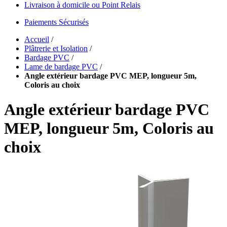
Livraison à domicile ou Point Relais
Paiements Sécurisés
Accueil
/
Plâtrerie et Isolation
/
Bardage PVC
/
Lame de bardage PVC
/
Angle extérieur bardage PVC MEP, longueur 5m,
Coloris au choix
Angle extérieur bardage PVC
MEP, longueur 5m, Coloris au
choix