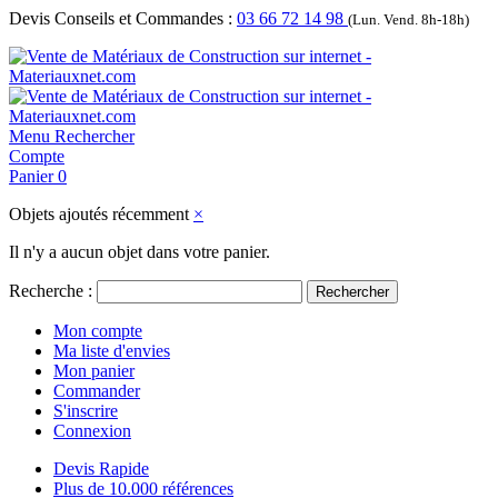
Devis Conseils et Commandes :
03 66 72 14 98
(Lun. Vend. 8h-18h)
Menu
Rechercher
Compte
Panier
0
Objets ajoutés récemment
×
Il n'y a aucun objet dans votre panier.
Recherche :
Rechercher
Mon compte
Ma liste d'envies
Mon panier
Commander
S'inscrire
Connexion
Devis Rapide
Plus de 10.000 références