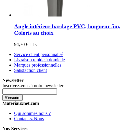
Angle intérieur bardage PVC, longueur 5m,
Coloris au choix
94,70 €
TTC
Service client personnalisé
Livraison rapide à domicile
Marques professionnelles
Satisfaction client
Newsletter
Inscrivez-vous à notre newsletter
S'inscrire
Materiauxnet.com
Qui sommes nous ?
Contactez Nous
Nos Services