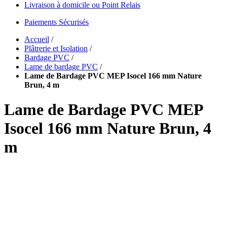
Livraison à domicile ou Point Relais
Paiements Sécurisés
Accueil
/
Plâtrerie et Isolation
/
Bardage PVC
/
Lame de bardage PVC
/
Lame de Bardage PVC MEP Isocel 166 mm Nature
Brun, 4 m
Lame de Bardage PVC MEP
Isocel 166 mm Nature Brun, 4
m