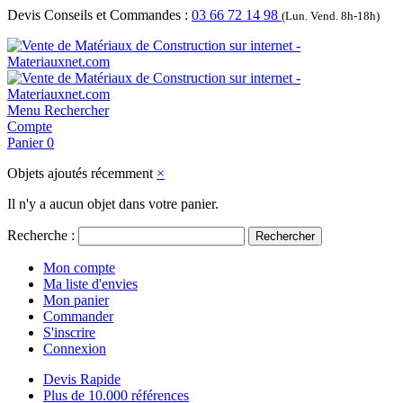
Devis Conseils et Commandes :
03 66 72 14 98
(Lun. Vend. 8h-18h)
Menu
Rechercher
Compte
Panier
0
Objets ajoutés récemment
×
Il n'y a aucun objet dans votre panier.
Recherche :
Rechercher
Mon compte
Ma liste d'envies
Mon panier
Commander
S'inscrire
Connexion
Devis Rapide
Plus de 10.000 références