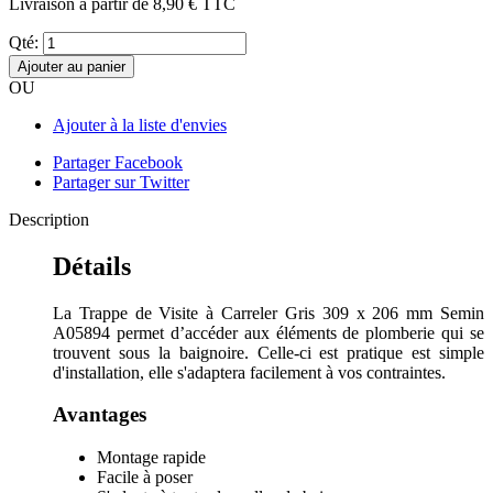
Livraison à partir de
8,90 €
TTC
Qté:
Ajouter au panier
OU
Ajouter à la liste d'envies
Partager Facebook
Partager sur Twitter
Description
Détails
La Trappe de Visite à Carreler Gris 309 x 206 mm Semin
A05894 permet d’accéder aux éléments de plomberie qui se
trouvent sous la baignoire. Celle-ci est pratique est simple
d'installation, elle s'adaptera facilement à vos contraintes.
Avantages
Montage rapide
Facile à poser