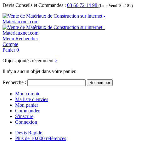
Devis Conseils et Commandes :
03 66 72 14 98
(Lun. Vend. 8h-18h)
Menu
Rechercher
Compte
Panier
0
Objets ajoutés récemment
×
Il n'y a aucun objet dans votre panier.
Recherche :
Rechercher
Mon compte
Ma liste d'envies
Mon panier
Commander
S'inscrire
Connexion
Devis Rapide
Plus de 10.000 références