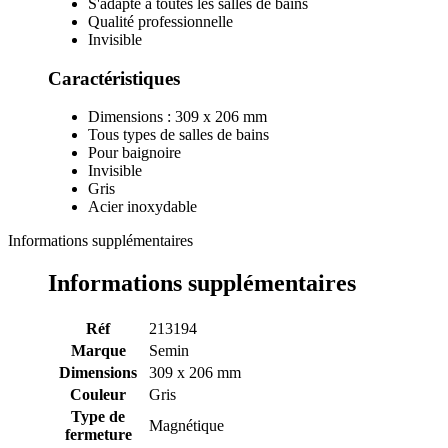
S'adapte à toutes les salles de bains
Qualité professionnelle
Invisible
Caractéristiques
Dimensions : 309 x 206 mm
Tous types de salles de bains
Pour baignoire
Invisible
Gris
Acier inoxydable
Informations supplémentaires
Informations supplémentaires
Réf
213194
Marque
Semin
Dimensions
309 x 206 mm
Couleur
Gris
Type de
Magnétique
fermeture