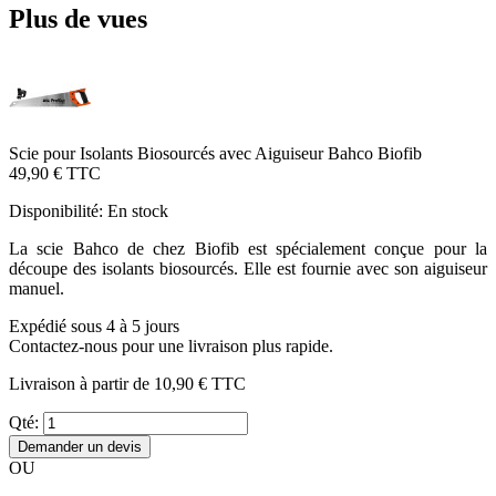
Plus de vues
Scie pour Isolants Biosourcés avec Aiguiseur Bahco Biofib
49,90 €
TTC
Disponibilité:
En stock
La scie Bahco de chez Biofib est spécialement conçue pour la
découpe des isolants biosourcés. Elle est fournie avec son aiguiseur
manuel.
Expédié sous 4 à 5 jours
Contactez-nous pour une livraison plus rapide.
Livraison à partir de
10,90 €
TTC
Qté:
Demander un devis
OU