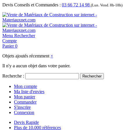
Devis Conseils et Commandes :
03 66 72 14 98
(Lun. Vend. 8h-18h)
Menu
Rechercher
Compte
Panier
0
Objets ajoutés récemment
×
Il n'y a aucun objet dans votre panier.
Recherche :
Rechercher
Mon compte
Ma liste d'envies
Mon panier
Commander
S'inscrire
Connexion
Devis Rapide
Plus de 10.000 références