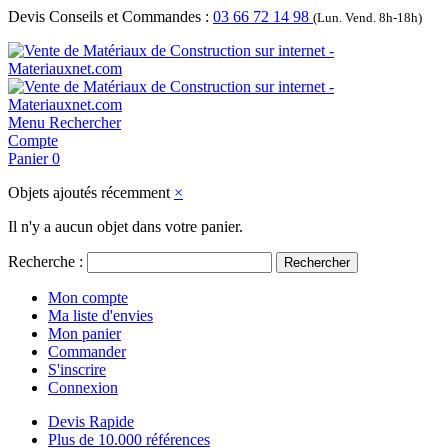
Devis Conseils et Commandes :
03 66 72 14 98
(Lun. Vend. 8h-18h)
Menu
Rechercher
Compte
Panier
0
Objets ajoutés récemment
×
Il n'y a aucun objet dans votre panier.
Recherche :
Rechercher
Mon compte
Ma liste d'envies
Mon panier
Commander
S'inscrire
Connexion
Devis Rapide
Plus de 10.000 références