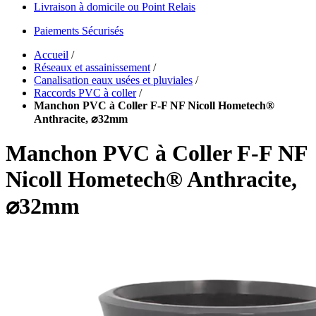
Livraison à domicile ou Point Relais
Paiements Sécurisés
Accueil
/
Réseaux et assainissement
/
Canalisation eaux usées et pluviales
/
Raccords PVC à coller
/
Manchon PVC à Coller F-F NF Nicoll Hometech®
Anthracite, ⌀32mm
Manchon PVC à Coller F-F NF
Nicoll Hometech® Anthracite,
⌀32mm