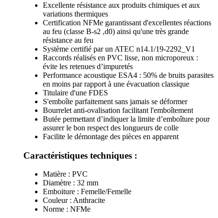
Excellente résistance aux produits chimiques et aux
variations thermiques
Certification NFMe garantissant d'excellentes réactions
au feu (classe B-s2 ,d0) ainsi qu'une très grande
résistance au feu
Système certifié par un ATEC n14.1/19-2292_V1
Raccords réalisés en PVC lisse, non microporeux :
évite les retenues d’impuretés
Performance acoustique ESA4 : 50% de bruits parasites
en moins par rapport à une évacuation classique
Titulaire d'une FDES
S'emboîte parfaitement sans jamais se déformer
Bourrelet anti-ovalisation facilitant l'emboîtement
Butée permettant d’indiquer la limite d’emboîture pour
assurer le bon respect des longueurs de colle
Facilite le démontage des pièces en apparent
Caractéristiques techniques :
Matière : PVC
Diamètre : 32 mm
Emboiture : Femelle/Femelle
Couleur : Anthracite
Norme : NFMe