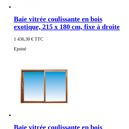
Baie vitrée coulissante en bois
exotique, 215 x 180 cm, fixe à droite
1 436,30 €
TTC
Epuisé
Baie vitrée coulissante en bois