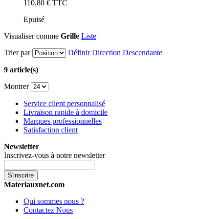
110,80 €
TTC
Epuisé
Visualiser comme
Grille
Liste
Trier par
Définir Direction Descendante
9 article(s)
Montrer
Service client personnalisé
Livraison rapide à domicile
Marques professionnelles
Satisfaction client
Newsletter
Inscrivez-vous à notre newsletter
S'inscrire
Materiauxnet.com
Qui sommes nous ?
Contactez Nous