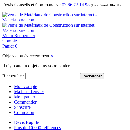
Devis Conseils et Commandes :
03 66 72 14 98
(Lun. Vend. 8h-18h)
Menu
Rechercher
Compte
Panier
0
Objets ajoutés récemment
×
Il n'y a aucun objet dans votre panier.
Recherche :
Rechercher
Mon compte
Ma liste d'envies
Mon panier
Commander
S'inscrire
Connexion
Devis Rapide
Plus de 10.000 références