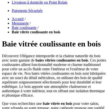
Livraison à domicile ou Point Relais
Paiements Sécurisés
Accueil
/
Menuiserie
/
Baie coulissante
/
Baie vitrée coulissante en bois
Baie vitrée coulissante en bois
Découvrez l'élégance intemporelle et la chaleur naturelle du bois
avec notre gamme de
baies vitrées coulissantes en bois
. Ces portes
coulissantes allient fonctionnalité moderne et charme traditionnel
pour créer un accès fluide entre l'intérieur et l'extérieur de votre
espace de vie. Nos baies vitrées coulissantes en bois sont fabriquées
avec un souci du détail méticuleux, en utilisant des bois de qualité
supérieure soigneusement sélectionnés pour leur durabilité et leur
esthétique. Le bois apporte une atmosphère chaleureuse et
authentique à votre intérieur, tout en offrant une isolation thermique
et phonique efficace.
Que vous recherchiez une
baie vitrée en bois
pour votre salon,
votre véranda ou votre terrasse, notre catégorie propose une variété