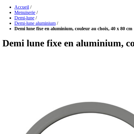
Accueil
/
Menuiserie
/
Demi-lune
/
Demi-lune aluminium
/
Demi lune fixe en aluminium, couleur au choix, 40 x 80 cm
Demi lune fixe en aluminium, co