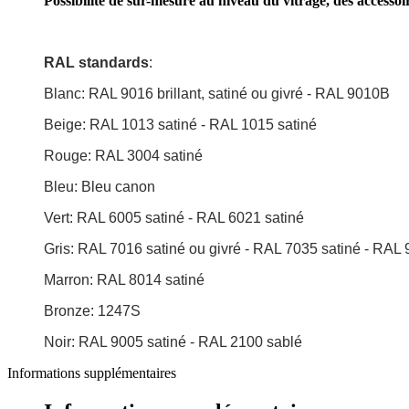
Possibilité de sur-mesure au niveau du vitrage, des accessoi
RAL standards
:
Blanc: RAL 9016 brillant, satiné ou givré - RAL 9010B
Beige: RAL 1013 satiné - RAL 1015 satiné
Rouge: RAL 3004 satiné
Bleu: Bleu canon
Vert: RAL 6005 satiné - RAL 6021 satiné
Gris: RAL 7016 satiné ou givré - RAL 7035 satiné - RAL
Marron: RAL 8014 satiné
Bronze: 1247S
Noir: RAL 9005 satiné - RAL 2100 sablé
Informations supplémentaires