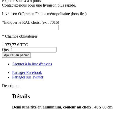
Expédié sous 4 à 5 jours
Contactez-nous pour une livraison plus rapide.
Livraison Offerte
en France métropolitaine (hors îles)
*
Indiquer le RAL choisi (ex : 7016)
* Champs obligatoires
1 373,77 €
TTC
Qté:
Ajouter au panier
Ajouter à la liste d'envies
Partager Facebook
Partager sur Twitter
Description
Détails
Demi lune
fixe en
aluminium, couleur au choix
, 40 x 80 cm