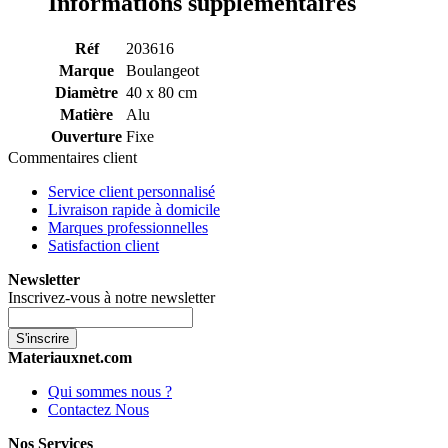
Informations supplémentaires
Réf
203616
Marque
Boulangeot
Diamètre
40 x 80 cm
Matière
Alu
Ouverture
Fixe
Commentaires client
Service client personnalisé
Livraison rapide à domicile
Marques professionnelles
Satisfaction client
Newsletter
Inscrivez-vous à notre newsletter
S'inscrire
Materiauxnet.com
Qui sommes nous ?
Contactez Nous
Nos Services