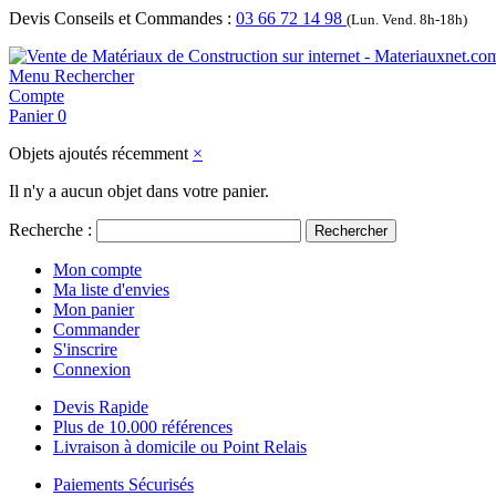
Devis Conseils et Commandes :
03 66 72 14 98
(Lun. Vend. 8h-18h)
Menu
Rechercher
Compte
Panier
0
Objets ajoutés récemment
×
Il n'y a aucun objet dans votre panier.
Recherche :
Rechercher
Mon compte
Ma liste d'envies
Mon panier
Commander
S'inscrire
Connexion
Devis Rapide
Plus de 10.000 références
Livraison à domicile ou Point Relais
Paiements Sécurisés