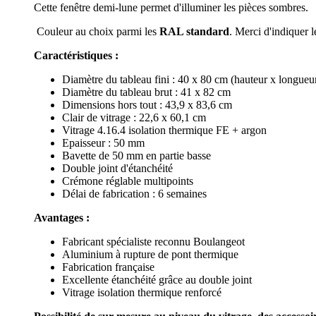
Cette fenêtre demi-lune permet d'illuminer les pièces sombres.
Couleur au choix parmi les
RAL standard
. Merci d'indiquer
Caractéristiques :
Diamètre du tableau fini : 40 x 80 cm (hauteur x longueu
Diamètre du tableau brut : 41 x 82 cm
Dimensions hors tout : 43,9 x 83,6 cm
Clair de vitrage : 22,6 x 60,1 cm
Vitrage 4.16.4 isolation thermique FE + argon
Epaisseur : 50 mm
Bavette de 50 mm en partie basse
Double joint d'étanchéité
Crémone réglable multipoints
Délai de fabrication : 6 semaines
Avantages :
Fabricant spécialiste reconnu Boulangeot
Aluminium à rupture de pont thermique
Fabrication française
Excellente étanchéité grâce au double joint
Vitrage isolation thermique renforcé