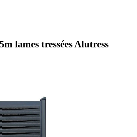
,5m lames tressées Alutress