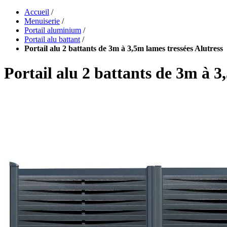
Accueil
/
Menuiserie
/
Portail aluminium
/
Portail alu battant
/
Portail alu 2 battants de 3m à 3,5m lames tressées Alutress
Portail alu 2 battants de 3m à 3