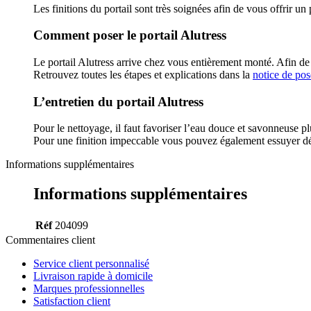
Les finitions du portail sont très soignées afin de vous offrir u
Comment poser le portail Alutress
Le portail Alutress arrive chez vous entièrement monté. Afin de r
Retrouvez toutes les étapes et explications dans la
notice de pos
L’entretien du portail Alutress
Pour le nettoyage, il faut favoriser l’eau douce et savonneuse plu
Pour une finition impeccable vous pouvez également essuyer déli
Informations supplémentaires
Informations supplémentaires
Réf
204099
Commentaires client
Service client personnalisé
Livraison rapide à domicile
Marques professionnelles
Satisfaction client