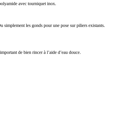
n polyamide avec tourniquet inox.
 Ou simplement les gonds pour une pose sur piliers existants.
t important de bien rincer à l’aide d’eau douce.