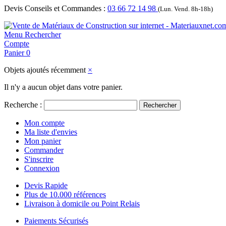
Devis Conseils et Commandes :
03 66 72 14 98
(Lun. Vend. 8h-18h)
Menu
Rechercher
Compte
Panier
0
Objets ajoutés récemment
×
Il n'y a aucun objet dans votre panier.
Recherche :
Rechercher
Mon compte
Ma liste d'envies
Mon panier
Commander
S'inscrire
Connexion
Devis Rapide
Plus de 10.000 références
Livraison à domicile ou Point Relais
Paiements Sécurisés