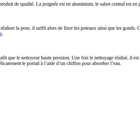
n produit de qualité. La poignée est en aluminium, le sabot central est e
éaliser la pose, il suffit alors de fixer les poteaux ainsi que les gonds.
e
.
tôt que le nettoyeur haute pression. Une fois le nettoyage réalisé, il es
catement le portail à l’aide d’un chiffon pour absorber l’eau.