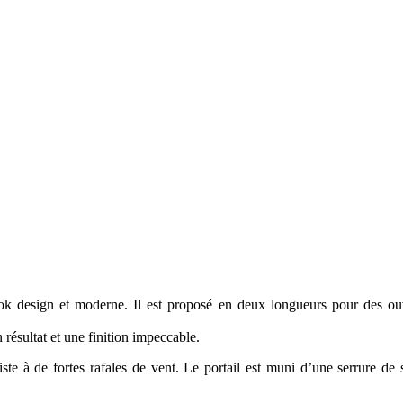
ook design et moderne. Il est proposé en deux longueurs pour des ou
ésultat et une finition impeccable.
ésiste à de fortes rafales de vent. Le portail est muni d’une serrure de