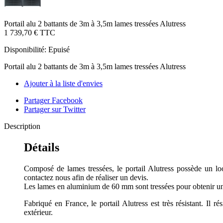
Portail alu 2 battants de 3m à 3,5m lames tressées Alutress
1 739,70 €
TTC
Disponibilité:
Epuisé
Portail alu 2 battants de 3m à 3,5m lames tressées Alutress
Ajouter à la liste d'envies
Partager Facebook
Partager sur Twitter
Description
Détails
Composé de lames tressées, le portail Alutress possède un l
contactez nous afin de réaliser un devis.
Les lames en aluminium de 60 mm sont tressées pour obtenir un r
Fabriqué en France, le portail Alutress est très résistant. Il r
extérieur.