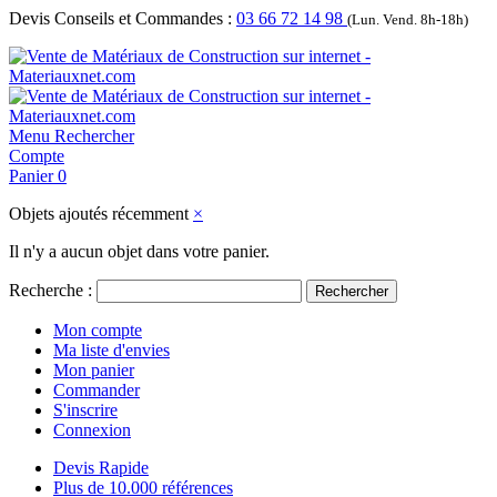
Devis Conseils et Commandes :
03 66 72 14 98
(Lun. Vend. 8h-18h)
Menu
Rechercher
Compte
Panier
0
Objets ajoutés récemment
×
Il n'y a aucun objet dans votre panier.
Recherche :
Rechercher
Mon compte
Ma liste d'envies
Mon panier
Commander
S'inscrire
Connexion
Devis Rapide
Plus de 10.000 références