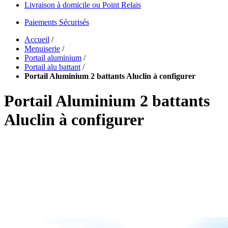
Livraison à domicile ou Point Relais
Paiements Sécurisés
Accueil
/
Menuiserie
/
Portail aluminium
/
Portail alu battant
/
Portail Aluminium 2 battants Aluclin à configurer
Portail Aluminium 2 battants
Aluclin à configurer