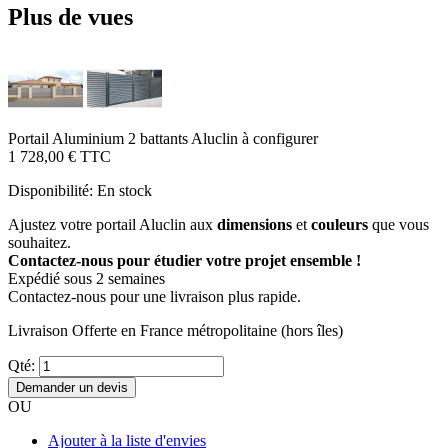
Plus de vues
Portail Aluminium 2 battants Aluclin à configurer
1 728,00 €
TTC
Disponibilité:
En stock
Ajustez votre portail Aluclin aux
dimensions
et
couleurs
que vous
souhaitez.
Contactez-nous pour étudier votre projet ensemble !
Expédié sous 2 semaines
Contactez-nous pour une livraison plus rapide.
Livraison Offerte
en France métropolitaine (hors îles)
Qté:
Demander un devis
OU
Ajouter à la liste d'envies