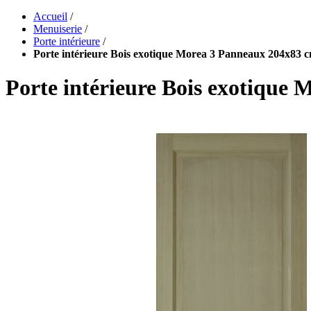
Accueil
/
Menuiserie
/
Porte intérieure
/
Porte intérieure Bois exotique Morea 3 Panneaux 204x83 
Porte intérieure Bois exotique