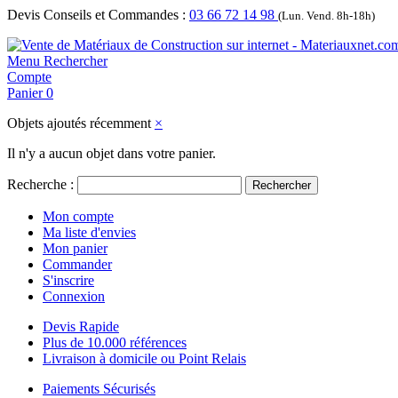
Devis Conseils et Commandes :
03 66 72 14 98
(Lun. Vend. 8h-18h)
Menu
Rechercher
Compte
Panier
0
Objets ajoutés récemment
×
Il n'y a aucun objet dans votre panier.
Recherche :
Rechercher
Mon compte
Ma liste d'envies
Mon panier
Commander
S'inscrire
Connexion
Devis Rapide
Plus de 10.000 références
Livraison à domicile ou Point Relais
Paiements Sécurisés