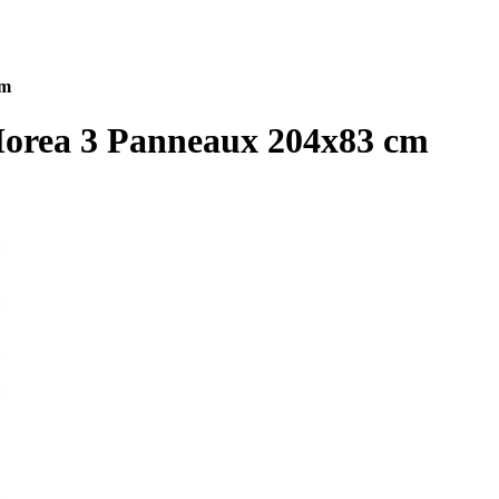
cm
 Morea 3 Panneaux 204x83 cm